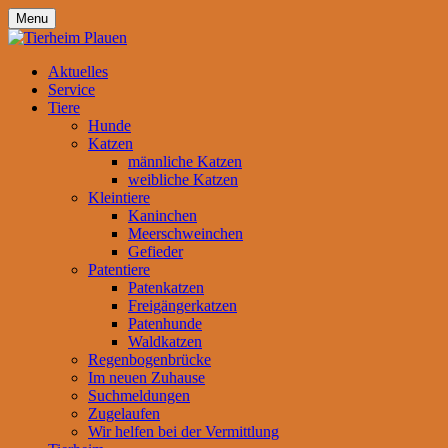
Menu
Aktuelles
Service
Tiere
Hunde
Katzen
männliche Katzen
weibliche Katzen
Kleintiere
Kaninchen
Meerschweinchen
Gefieder
Patentiere
Patenkatzen
Freigängerkatzen
Patenhunde
Waldkatzen
Regenbogenbrücke
Im neuen Zuhause
Suchmeldungen
Zugelaufen
Wir helfen bei der Vermittlung