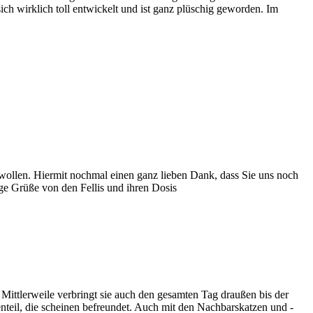
sich wirklich toll entwickelt und ist ganz plüschig geworden. Im
chwollen. Hiermit nochmal einen ganz lieben Dank, dass Sie uns noch
ge Grüße von den Fellis und ihren Dosis
Mittlerweile verbringt sie auch den gesamten Tag draußen bis der
enteil, die scheinen befreundet. Auch mit den Nachbarskatzen und -