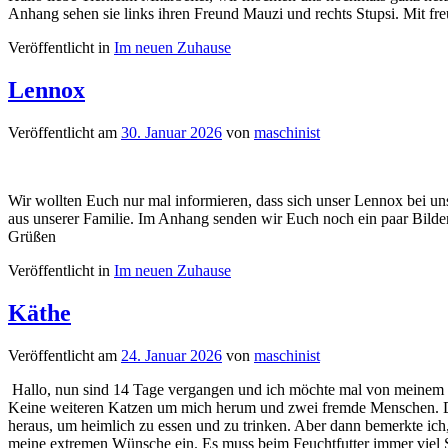
Anhang sehen sie links ihren Freund Mauzi und rechts Stupsi. Mit f
Veröffentlicht in
Im neuen Zuhause
Lennox
Veröffentlicht am
30. Januar 2026
von
maschinist
Wir wollten Euch nur mal informieren, dass sich unser Lennox bei uns
aus unserer Familie. Im Anhang senden wir Euch noch ein paar Bilde
Grüßen
Veröffentlicht in
Im neuen Zuhause
Käthe
Veröffentlicht am
24. Januar 2026
von
maschinist
Hallo, nun sind 14 Tage vergangen und ich möchte mal von meinem n
Keine weiteren Katzen um mich herum und zwei fremde Menschen. Das 
heraus, um heimlich zu essen und zu trinken. Aber dann bemerkte ich
meine extremen Wünsche ein. Es muss beim Feuchtfutter immer viel So