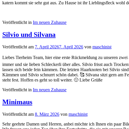
katern kommt sie sehr gut aus. Zu Hause ist ihr Lieblingsfleck woh
Veröffentlicht in
Im neuen Zuhause
Silvio und Silvana
Veröffentlicht am
7. April 2026
7. April 2026
von
maschinist
Liebes Tierheim Team, hier eine erste Rückmeldung zu unseren zwei ad
immer und sie lieben Schleckerli über alles. Silvio frisst auch Troc
lassen sich beide fein kämmen. Die letzten Haarknoten bei Silvio sin
Kämmen und Silvio schnurrt schön dabei. 🥰 Silvana sitzt gern am Fe
steht fest. Hoffen es geht so toll weiter. 🙂 Liebe Grüße
Veröffentlicht in
Im neuen Zuhause
Minimaus
Veröffentlicht am
8. März 2026
von
maschinist
Sehr geehrte Damen und Herren, anbei möchte ich Ihnen ein paar Bild