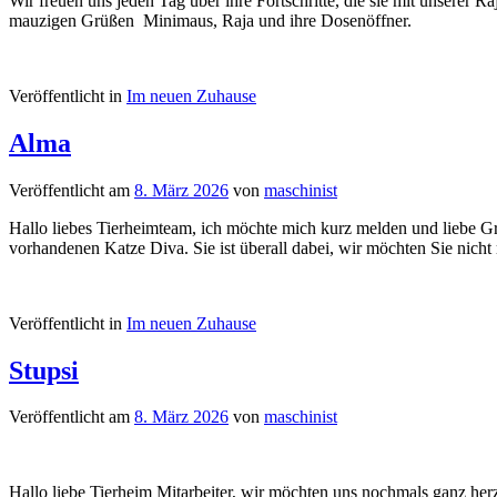
Wir freuen uns jeden Tag über ihre Fortschritte, die sie mit unsere
mauzigen Grüßen Minimaus, Raja und ihre Dosenöffner.
Veröffentlicht in
Im neuen Zuhause
Alma
Veröffentlicht am
8. März 2026
von
maschinist
Hallo liebes Tierheimteam, ich möchte mich kurz melden und liebe Grüß
vorhandenen Katze Diva. Sie ist überall dabei, wir möchten Sie ni
Veröffentlicht in
Im neuen Zuhause
Stupsi
Veröffentlicht am
8. März 2026
von
maschinist
Hallo liebe Tierheim Mitarbeiter, wir möchten uns nochmals ganz herzl