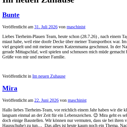
Bunte
Veröffentlicht am
31. Juli 2026
von
maschinist
Liebes Tierheim-Plauen Team, heute schon (28.7.26) , nach einem Ta
miaut habe, weil eine doofe Decke über meiner Transportbox war. Im
viel gespielt und mit meiner neuen Katzenmama geschmust. In der Nac
gerade Mittagschlaf, weil spielen und schmusen mich müde gemacht ha
Grüße von mir und meiner Familie.
Veröffentlicht in
Im neuen Zuhause
Mira
Veröffentlicht am
22. Juni 2026
von
maschinist
Hallo liebes Tierheim-Team, vor reichlich einem Jahr haben wir die 
langsam einmal an der Zeit für ein Lebenszeichen. 😉 Mira geht es seh
doch einige Baustellen. Wir können nur vermuten, dass sie bei ihren 
Hausschuhe) zu tun… Das alles ist heute kaum noch ein Thema. Nach M