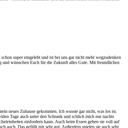
h schon super eingelebt und ist bei uns gar nicht mehr wegzudenken
g und wünschen Euch für die Zukunft alles Gute. Mit freundlichen
ein neues Zuhause gekommen. Ich wusste gar nicht, was los ist.
eiden Tage auch unter den Schrank und schlich mich nur nachts
cheleinheiten einfordern kann. Auch beim Essen gehen sie voll auf
ch auch. Das gefällt mir sehr gut. Außerdem spielen sie auch sehr