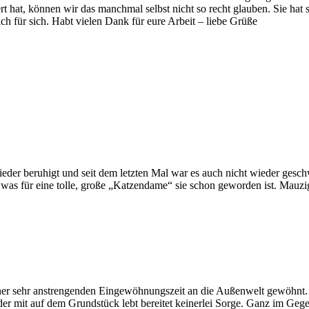
rt hat, können wir das manchmal selbst nicht so recht glauben. Sie hat 
ch für sich. Habt vielen Dank für eure Arbeit – liebe Grüße
 wieder beruhigt und seit dem letzten Mal war es auch nicht wieder ges
 was für eine tolle, große „Katzendame“ sie schon geworden ist. Mauzi
iner sehr anstrengenden Eingewöhnungszeit an die Außenwelt gewöhnt. 
der mit auf dem Grundstück lebt bereitet keinerlei Sorge. Ganz im Geg