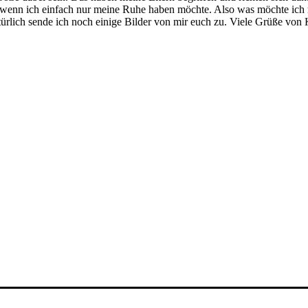
ch, wenn ich einfach nur meine Ruhe haben möchte. Also was möchte ich m
türlich sende ich noch einige Bilder von mir euch zu. Viele Grüße von 