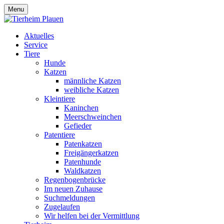
Menu
Aktuelles
Service
Tiere
Hunde
Katzen
männliche Katzen
weibliche Katzen
Kleintiere
Kaninchen
Meerschweinchen
Gefieder
Patentiere
Patenkatzen
Freigängerkatzen
Patenhunde
Waldkatzen
Regenbogenbrücke
Im neuen Zuhause
Suchmeldungen
Zugelaufen
Wir helfen bei der Vermittlung