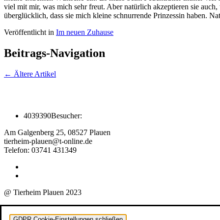
viel mit mir, was mich sehr freut. Aber natürlich akzeptieren sie au
überglücklich, dass sie mich kleine schnurrende Prinzessin haben. Na
Veröffentlicht in
Im neuen Zuhause
Beitrags-Navigation
←
Ältere Artikel
4039390
Besucher:
Am Galgenberg 25, 08527 Plauen
tierheim-plauen@t-online.de
Telefon: 03741 431349
@ Tierheim Plauen 2023
GDPR Cookie-Einstellungen schließen