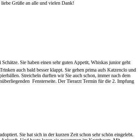
 liebe Grüße an alle und vielen Dank!
 Schätze. Sie haben einen sehr guten Appetit, Whiskas junior geht
 Trinken auch bald besser klappt. Sie gehen prima aufs Katzenclo und
pierbällen. Streicheln durften wir Sie auch schon, immer nach dem
überliegenden Fensterseite. Der Tierarzt Termin für die 2. Impfung
tiert. Sie hat sich in der kurzen Zeit schon sehr schön eingelebt.