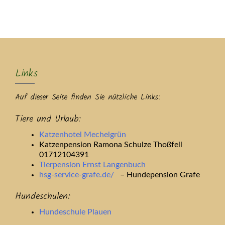
MENU
Links
Auf dieser Seite finden Sie nützliche Links:
Tiere und Urlaub:
Katzenhotel Mechelgrün
Katzenpension Ramona Schulze Thoßfell
01712104391
Tierpension Ernst Langenbuch
hsg-service-grafe.de/
– Hundepension Grafe
Hundeschulen:
Hundeschule Plauen