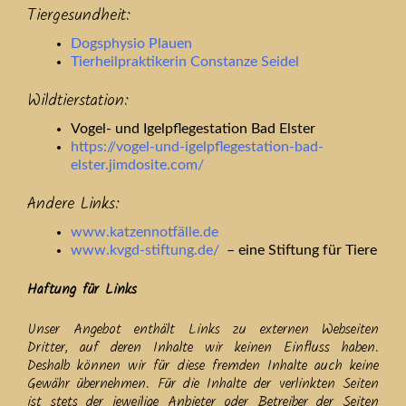
Tiergesundheit:
Dogsphysio Plauen
Tierheilpraktikerin Constanze Seidel
Wildtierstation:
Vogel- und Igelpflegestation Bad Elster
https://vogel-und-igelpflegestation-bad-
elster.jimdosite.com/
Andere Links:
www.katzennotfälle.de
www.kvgd-stiftung.de/
– eine Stiftung für Tiere
Haftung für Links
Unser Angebot enthält Links zu externen Webseiten
Dritter, auf deren Inhalte wir keinen Einfluss haben.
Deshalb können wir für diese fremden Inhalte auch keine
Gewähr übernehmen. Für die Inhalte der verlinkten Seiten
ist stets der jeweilige Anbieter oder Betreiber der Seiten