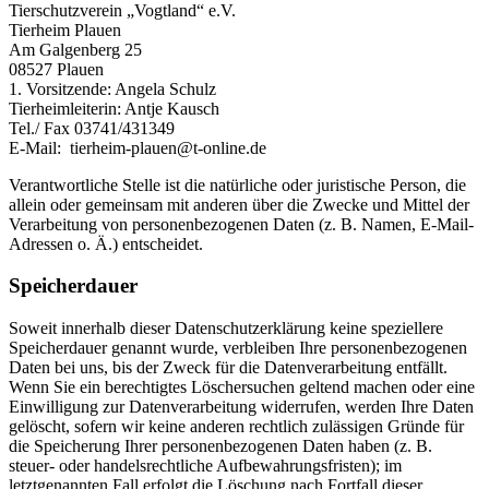
Tierschutzverein „Vogtland“ e.V.
Tierheim Plauen
Am Galgenberg 25
08527 Plauen
1. Vorsitzende: Angela Schulz
Tierheimleiterin: Antje Kausch
Tel./ Fax 03741/431349
E-Mail: tierheim-plauen@t-online.de
Verantwortliche Stelle ist die natürliche oder juristische Person, die
allein oder gemeinsam mit anderen über die Zwecke und Mittel der
Verarbeitung von personenbezogenen Daten (z. B. Namen, E-Mail-
Adressen o. Ä.) entscheidet.
Speicherdauer
Soweit innerhalb dieser Datenschutzerklärung keine speziellere
Speicherdauer genannt wurde, verbleiben Ihre personenbezogenen
Daten bei uns, bis der Zweck für die Datenverarbeitung entfällt.
Wenn Sie ein berechtigtes Löschersuchen geltend machen oder eine
Einwilligung zur Datenverarbeitung widerrufen, werden Ihre Daten
gelöscht, sofern wir keine anderen rechtlich zulässigen Gründe für
die Speicherung Ihrer personenbezogenen Daten haben (z. B.
steuer- oder handelsrechtliche Aufbewahrungsfristen); im
letztgenannten Fall erfolgt die Löschung nach Fortfall dieser