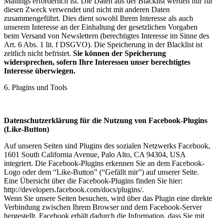
Mailings erforderlich ist. Die Daten aus der Blacklist werden nur für
diesen Zweck verwendet und nicht mit anderen Daten
zusammengeführt. Dies dient sowohl Ihrem Interesse als auch
unserem Interesse an der Einhaltung der gesetzlichen Vorgaben
beim Versand von Newslettern (berechtigtes Interesse im Sinne des
Art. 6 Abs. 1 lit. f DSGVO). Die Speicherung in der Blacklist ist
zeitlich nicht befristet.
Sie können der Speicherung
widersprechen, sofern Ihre Interessen unser berechtigtes
Interesse überwiegen.
6. Plugins und Tools
Datenschutzerklärung für die Nutzung von Facebook-Plugins
(Like-Button)
Auf unseren Seiten sind Plugins des sozialen Netzwerks Facebook,
1601 South California Avenue, Palo Alto, CA 94304, USA
integriert. Die Facebook-Plugins erkennen Sie an dem Facebook-
Logo oder dem “Like-Button” (“Gefällt mir”) auf unserer Seite.
Eine Übersicht über die Facebook-Plugins finden Sie hier:
http://developers.facebook.com/docs/plugins/.
Wenn Sie unsere Seiten besuchen, wird über das Plugin eine direkte
Verbindung zwischen Ihrem Browser und dem Facebook-Server
hergestellt. Facebook erhält dadurch die Information, dass Sie mit