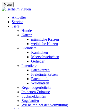
Menu
Aktuelles
Service
Tiere
Hunde
Katzen
männliche Katzen
weibliche Katzen
Kleintiere
Kaninchen
Meerschweinchen
Gefieder
Patentiere
Patenkatzen
Freigängerkatzen
Patenhunde
Waldkatzen
Regenbogenbrücke
Im neuen Zuhause
Suchmeldungen
Zugelaufen
Wir helfen bei der Vermittlung