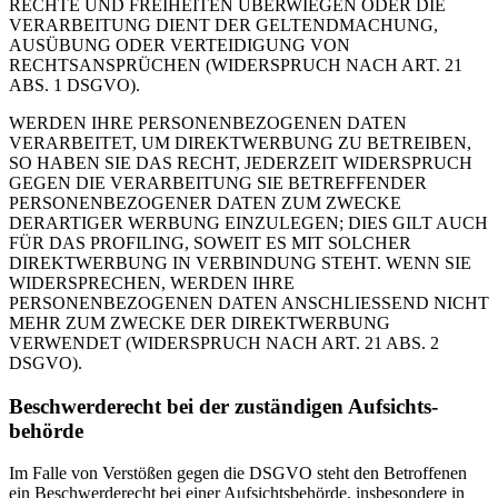
RECHTE UND FREIHEITEN ÜBERWIEGEN ODER DIE
VERARBEITUNG DIENT DER GELTENDMACHUNG,
AUSÜBUNG ODER VERTEIDIGUNG VON
RECHTSANSPRÜCHEN (WIDERSPRUCH NACH ART. 21
ABS. 1 DSGVO).
WERDEN IHRE PERSONENBEZOGENEN DATEN
VERARBEITET, UM DIREKTWERBUNG ZU BETREIBEN,
SO HABEN SIE DAS RECHT, JEDERZEIT WIDERSPRUCH
GEGEN DIE VERARBEITUNG SIE BETREFFENDER
PERSONENBEZOGENER DATEN ZUM ZWECKE
DERARTIGER WERBUNG EINZULEGEN; DIES GILT AUCH
FÜR DAS PROFILING, SOWEIT ES MIT SOLCHER
DIREKTWERBUNG IN VERBINDUNG STEHT. WENN SIE
WIDERSPRECHEN, WERDEN IHRE
PERSONENBEZOGENEN DATEN ANSCHLIESSEND NICHT
MEHR ZUM ZWECKE DER DIREKTWERBUNG
VERWENDET (WIDERSPRUCH NACH ART. 21 ABS. 2
DSGVO).
Beschwerde­recht bei der zuständigen Aufsichts­
behörde
Im Falle von Verstößen gegen die DSGVO steht den Betroffenen
ein Beschwerderecht bei einer Aufsichtsbehörde, insbesondere in