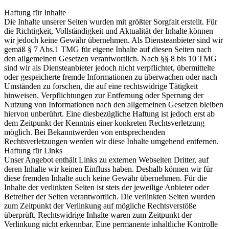
Haftung für Inhalte
Die Inhalte unserer Seiten wurden mit größter Sorgfalt erstellt. Für
die Richtigkeit, Vollständigkeit und Aktualität der Inhalte können
wir jedoch keine Gewähr übernehmen. Als Diensteanbieter sind wir
gemäß § 7 Abs.1 TMG für eigene Inhalte auf diesen Seiten nach
den allgemeinen Gesetzen verantwortlich. Nach §§ 8 bis 10 TMG
sind wir als Diensteanbieter jedoch nicht verpflichtet, übermittelte
oder gespeicherte fremde Informationen zu überwachen oder nach
Umständen zu forschen, die auf eine rechtswidrige Tätigkeit
hinweisen. Verpflichtungen zur Entfernung oder Sperrung der
Nutzung von Informationen nach den allgemeinen Gesetzen bleiben
hiervon unberührt. Eine diesbezügliche Haftung ist jedoch erst ab
dem Zeitpunkt der Kenntnis einer konkreten Rechtsverletzung
möglich. Bei Bekanntwerden von entsprechenden
Rechtsverletzungen werden wir diese Inhalte umgehend entfernen.
Haftung für Links
Unser Angebot enthält Links zu externen Webseiten Dritter, auf
deren Inhalte wir keinen Einfluss haben. Deshalb können wir für
diese fremden Inhalte auch keine Gewähr übernehmen. Für die
Inhalte der verlinkten Seiten ist stets der jeweilige Anbieter oder
Betreiber der Seiten verantwortlich. Die verlinkten Seiten wurden
zum Zeitpunkt der Verlinkung auf mögliche Rechtsverstöße
überprüft. Rechtswidrige Inhalte waren zum Zeitpunkt der
Verlinkung nicht erkennbar. Eine permanente inhaltliche Kontrolle