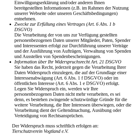
Einwilligungserklärung und/oder anderen Ihnen
bereitgestellten Informationen (z.B. im Rahmen der Nutzung
unserer Webseite oder unseren Geschäftsbedingungen)
entnehmen.
Zwecke zur Erfüllung eines Vertrages (Art. 6 Abs. 1 b
DSGVO)
Die Verarbeitung der von uns zur Verfügung gestellten
personenbezogenen Daten unserer Mitglieder, Paten, Spender
und Interessenten erfolgt zur Durchführung unserer Verträge
und der Ausführung von Aufträgen, Verwaltung von Spenden
und Ausstellen von Spendenbescheinigungen.
Information über Ihr Widerspruchsrecht Art. 21 DSGVO
Sie haben das Recht, jederzeit gegen die Verarbeitung Ihrer
Daten Widerspruch einzulegen, die auf der Grundlage einer
Interessenabwägung (Art. 6 Abs. 1 f DSGVO) oder im
öffentlichen Interesse (Art. 6 Abs. 1 e DSGVO) erfolgt.
Legen Sie Widerspruch ein, werden wir Ihre
personenbezogenen Daten nicht mehr verarbeiten, es sei
denn, es bestehen zwingende schutzwürdige Gründe für die
weitere Verarbeitung, die Ihre Interessen überwiegen, oder die
Verarbeitung dient der Geltendmachung, Ausübung oder
Verteidigung von Rechtsansprüchen.
Der Widerspruch muss schriftlich erfolgen an:
Tierschutzverein Vogtland e.V.