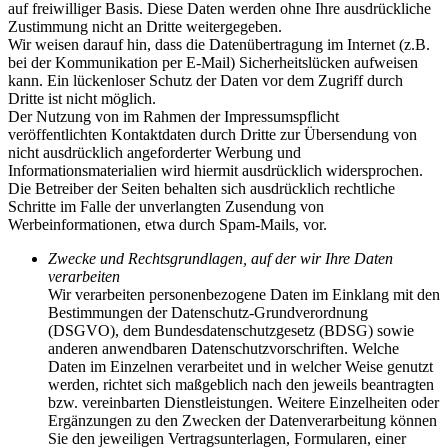
auf freiwilliger Basis. Diese Daten werden ohne Ihre ausdrückliche
Zustimmung nicht an Dritte weitergegeben.
Wir weisen darauf hin, dass die Datenübertragung im Internet (z.B.
bei der Kommunikation per E-Mail) Sicherheitslücken aufweisen
kann. Ein lückenloser Schutz der Daten vor dem Zugriff durch
Dritte ist nicht möglich.
Der Nutzung von im Rahmen der Impressumspflicht
veröffentlichten Kontaktdaten durch Dritte zur Übersendung von
nicht ausdrücklich angeforderter Werbung und
Informationsmaterialien wird hiermit ausdrücklich widersprochen.
Die Betreiber der Seiten behalten sich ausdrücklich rechtliche
Schritte im Falle der unverlangten Zusendung von
Werbeinformationen, etwa durch Spam-Mails, vor.
Zwecke und Rechtsgrundlagen, auf der wir Ihre Daten
verarbeiten
Wir verarbeiten personenbezogene Daten im Einklang mit den
Bestimmungen der Datenschutz-Grundverordnung
(DSGVO), dem Bundesdatenschutzgesetz (BDSG) sowie
anderen anwendbaren Datenschutzvorschriften. Welche
Daten im Einzelnen verarbeitet und in welcher Weise genutzt
werden, richtet sich maßgeblich nach den jeweils beantragten
bzw. vereinbarten Dienstleistungen. Weitere Einzelheiten oder
Ergänzungen zu den Zwecken der Datenverarbeitung können
Sie den jeweiligen Vertragsunterlagen, Formularen, einer