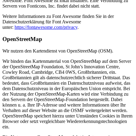
Awesome. Font Awesome ist lokal installiert. Eine Verbindung zu
Servern von Fonticons, Inc. findet dabei nicht statt.
Weitere Informationen zu Font Awesome finden Sie in der
Datenschutzerklärung für Font Awesome
unter:
https://fontawesome.com/privacy
.
OpenStreetMap
Wir nutzen den Kartendienst von OpenStreetMap (OSM).
Wir binden das Kartenmaterial von OpenStreetMap auf dem Server
der OpenStreetMap Foundation, St John’s Innovation Centre,
Cowley Road, Cambridge, CB4 0WS, Großbritannien, ein.
Großbritannien gilt als datenschutzrechtlich sicherer Drittstaat. Das
bedeutet, dass Großbritannien ein Datenschutzniveau aufweist, das
dem Datenschutzniveau in der Europäischen Union entspricht. Bei
der Nutzung der OpenStreetMap-Karten wird eine Verbindung zu
den Servern der OpenStreetMap-Foundation hergestellt. Dabei
können u. a. Ihre IP-Adresse und weitere Informationen über Ihr
Verhalten auf dieser Website an die OSMF weitergeleitet werden.
OpenStreetMap speichert hierzu unter Umständen Cookies in Ihrem
Browser oder setzt vergleichbare Wiedererkennungstechnologien
ein.