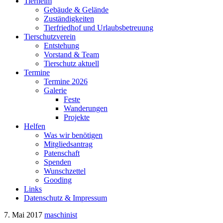
Tierheim
Gebäude & Gelände
Zuständigkeiten
Tierfriedhof und Urlaubsbetreuung
Tierschutzverein
Entstehung
Vorstand & Team
Tierschutz aktuell
Termine
Termine 2026
Galerie
Feste
Wanderungen
Projekte
Helfen
Was wir benötigen
Mitgliedsantrag
Patenschaft
Spenden
Wunschzettel
Gooding
Links
Datenschutz & Impressum
7. Mai 2017
maschinist