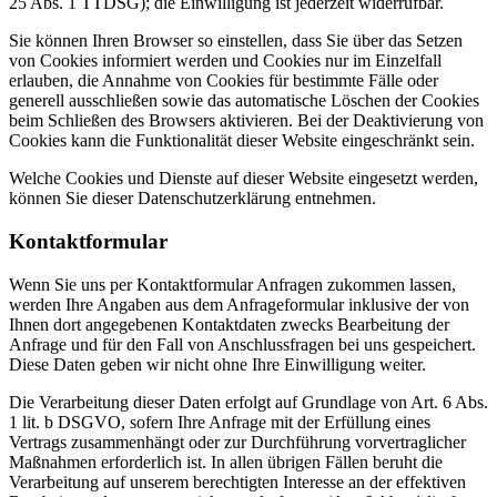
25 Abs. 1 TTDSG); die Einwilligung ist jederzeit widerrufbar.
Sie können Ihren Browser so einstellen, dass Sie über das Setzen
von Cookies informiert werden und Cookies nur im Einzelfall
erlauben, die Annahme von Cookies für bestimmte Fälle oder
generell ausschließen sowie das automatische Löschen der Cookies
beim Schließen des Browsers aktivieren. Bei der Deaktivierung von
Cookies kann die Funktionalität dieser Website eingeschränkt sein.
Welche Cookies und Dienste auf dieser Website eingesetzt werden,
können Sie dieser Datenschutzerklärung entnehmen.
Kontaktformular
Wenn Sie uns per Kontaktformular Anfragen zukommen lassen,
werden Ihre Angaben aus dem Anfrageformular inklusive der von
Ihnen dort angegebenen Kontaktdaten zwecks Bearbeitung der
Anfrage und für den Fall von Anschlussfragen bei uns gespeichert.
Diese Daten geben wir nicht ohne Ihre Einwilligung weiter.
Die Verarbeitung dieser Daten erfolgt auf Grundlage von Art. 6 Abs.
1 lit. b DSGVO, sofern Ihre Anfrage mit der Erfüllung eines
Vertrags zusammenhängt oder zur Durchführung vorvertraglicher
Maßnahmen erforderlich ist. In allen übrigen Fällen beruht die
Verarbeitung auf unserem berechtigten Interesse an der effektiven