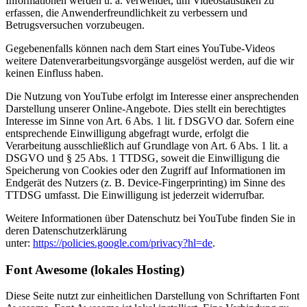
Informationen werden u. a. verwendet, um Videostatistiken zu
erfassen, die Anwenderfreundlichkeit zu verbessern und
Betrugsversuchen vorzubeugen.
Gegebenenfalls können nach dem Start eines YouTube-Videos
weitere Datenverarbeitungsvorgänge ausgelöst werden, auf die wir
keinen Einfluss haben.
Die Nutzung von YouTube erfolgt im Interesse einer ansprechenden
Darstellung unserer Online-Angebote. Dies stellt ein berechtigtes
Interesse im Sinne von Art. 6 Abs. 1 lit. f DSGVO dar. Sofern eine
entsprechende Einwilligung abgefragt wurde, erfolgt die
Verarbeitung ausschließlich auf Grundlage von Art. 6 Abs. 1 lit. a
DSGVO und § 25 Abs. 1 TTDSG, soweit die Einwilligung die
Speicherung von Cookies oder den Zugriff auf Informationen im
Endgerät des Nutzers (z. B. Device-Fingerprinting) im Sinne des
TTDSG umfasst. Die Einwilligung ist jederzeit widerrufbar.
Weitere Informationen über Datenschutz bei YouTube finden Sie in
deren Datenschutzerklärung
unter:
https://policies.google.com/privacy?hl=de
.
Font Awesome (lokales Hosting)
Diese Seite nutzt zur einheitlichen Darstellung von Schriftarten Font