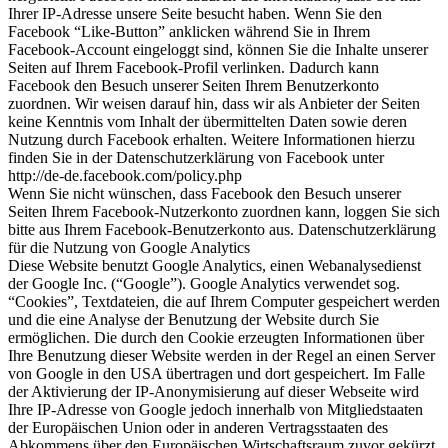
Ihrer IP-Adresse unsere Seite besucht haben. Wenn Sie den
Facebook “Like-Button” anklicken während Sie in Ihrem
Facebook-Account eingeloggt sind, können Sie die Inhalte unserer
Seiten auf Ihrem Facebook-Profil verlinken. Dadurch kann
Facebook den Besuch unserer Seiten Ihrem Benutzerkonto
zuordnen. Wir weisen darauf hin, dass wir als Anbieter der Seiten
keine Kenntnis vom Inhalt der übermittelten Daten sowie deren
Nutzung durch Facebook erhalten. Weitere Informationen hierzu
finden Sie in der Datenschutzerklärung von Facebook unter
http://de-de.facebook.com/policy.php
Wenn Sie nicht wünschen, dass Facebook den Besuch unserer
Seiten Ihrem Facebook-Nutzerkonto zuordnen kann, loggen Sie sich
bitte aus Ihrem Facebook-Benutzerkonto aus. Datenschutzerklärung
für die Nutzung von Google Analytics
Diese Website benutzt Google Analytics, einen Webanalysedienst
der Google Inc. (“Google”). Google Analytics verwendet sog.
“Cookies”, Textdateien, die auf Ihrem Computer gespeichert werden
und die eine Analyse der Benutzung der Website durch Sie
ermöglichen. Die durch den Cookie erzeugten Informationen über
Ihre Benutzung dieser Website werden in der Regel an einen Server
von Google in den USA übertragen und dort gespeichert. Im Falle
der Aktivierung der IP-Anonymisierung auf dieser Webseite wird
Ihre IP-Adresse von Google jedoch innerhalb von Mitgliedstaaten
der Europäischen Union oder in anderen Vertragsstaaten des
Abkommens über den Europäischen Wirtschaftsraum zuvor gekürzt.