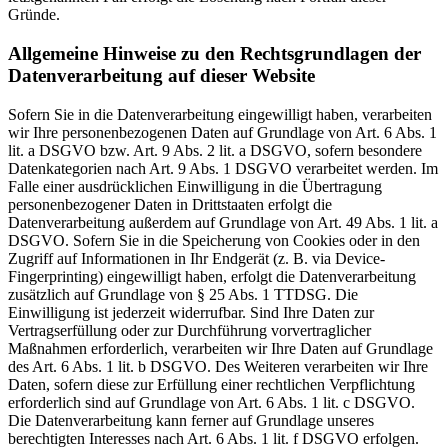
Gründe.
Allgemeine Hinweise zu den Rechtsgrundlagen der
Datenverarbeitung auf dieser Website
Sofern Sie in die Datenverarbeitung eingewilligt haben, verarbeiten
wir Ihre personenbezogenen Daten auf Grundlage von Art. 6 Abs. 1
lit. a DSGVO bzw. Art. 9 Abs. 2 lit. a DSGVO, sofern besondere
Datenkategorien nach Art. 9 Abs. 1 DSGVO verarbeitet werden. Im
Falle einer ausdrücklichen Einwilligung in die Übertragung
personenbezogener Daten in Drittstaaten erfolgt die
Datenverarbeitung außerdem auf Grundlage von Art. 49 Abs. 1 lit. a
DSGVO. Sofern Sie in die Speicherung von Cookies oder in den
Zugriff auf Informationen in Ihr Endgerät (z. B. via Device-
Fingerprinting) eingewilligt haben, erfolgt die Datenverarbeitung
zusätzlich auf Grundlage von § 25 Abs. 1 TTDSG. Die
Einwilligung ist jederzeit widerrufbar. Sind Ihre Daten zur
Vertragserfüllung oder zur Durchführung vorvertraglicher
Maßnahmen erforderlich, verarbeiten wir Ihre Daten auf Grundlage
des Art. 6 Abs. 1 lit. b DSGVO. Des Weiteren verarbeiten wir Ihre
Daten, sofern diese zur Erfüllung einer rechtlichen Verpflichtung
erforderlich sind auf Grundlage von Art. 6 Abs. 1 lit. c DSGVO.
Die Datenverarbeitung kann ferner auf Grundlage unseres
berechtigten Interesses nach Art. 6 Abs. 1 lit. f DSGVO erfolgen.