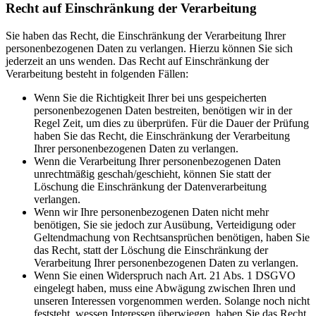
Recht auf Einschränkung der Verarbeitung
Sie haben das Recht, die Einschränkung der Verarbeitung Ihrer
personenbezogenen Daten zu verlangen. Hierzu können Sie sich
jederzeit an uns wenden. Das Recht auf Einschränkung der
Verarbeitung besteht in folgenden Fällen:
Wenn Sie die Richtigkeit Ihrer bei uns gespeicherten
personenbezogenen Daten bestreiten, benötigen wir in der
Regel Zeit, um dies zu überprüfen. Für die Dauer der Prüfung
haben Sie das Recht, die Einschränkung der Verarbeitung
Ihrer personenbezogenen Daten zu verlangen.
Wenn die Verarbeitung Ihrer personenbezogenen Daten
unrechtmäßig geschah/geschieht, können Sie statt der
Löschung die Einschränkung der Datenverarbeitung
verlangen.
Wenn wir Ihre personenbezogenen Daten nicht mehr
benötigen, Sie sie jedoch zur Ausübung, Verteidigung oder
Geltendmachung von Rechtsansprüchen benötigen, haben Sie
das Recht, statt der Löschung die Einschränkung der
Verarbeitung Ihrer personenbezogenen Daten zu verlangen.
Wenn Sie einen Widerspruch nach Art. 21 Abs. 1 DSGVO
eingelegt haben, muss eine Abwägung zwischen Ihren und
unseren Interessen vorgenommen werden. Solange noch nicht
feststeht, wessen Interessen überwiegen, haben Sie das Recht,