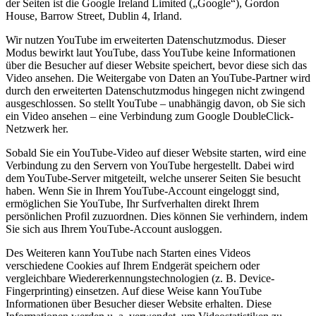
der Seiten ist die Google Ireland Limited („Google“), Gordon
House, Barrow Street, Dublin 4, Irland.
Wir nutzen YouTube im erweiterten Datenschutzmodus. Dieser
Modus bewirkt laut YouTube, dass YouTube keine Informationen
über die Besucher auf dieser Website speichert, bevor diese sich das
Video ansehen. Die Weitergabe von Daten an YouTube-Partner wird
durch den erweiterten Datenschutzmodus hingegen nicht zwingend
ausgeschlossen. So stellt YouTube – unabhängig davon, ob Sie sich
ein Video ansehen – eine Verbindung zum Google DoubleClick-
Netzwerk her.
Sobald Sie ein YouTube-Video auf dieser Website starten, wird eine
Verbindung zu den Servern von YouTube hergestellt. Dabei wird
dem YouTube-Server mitgeteilt, welche unserer Seiten Sie besucht
haben. Wenn Sie in Ihrem YouTube-Account eingeloggt sind,
ermöglichen Sie YouTube, Ihr Surfverhalten direkt Ihrem
persönlichen Profil zuzuordnen. Dies können Sie verhindern, indem
Sie sich aus Ihrem YouTube-Account ausloggen.
Des Weiteren kann YouTube nach Starten eines Videos
verschiedene Cookies auf Ihrem Endgerät speichern oder
vergleichbare Wiedererkennungstechnologien (z. B. Device-
Fingerprinting) einsetzen. Auf diese Weise kann YouTube
Informationen über Besucher dieser Website erhalten. Diese