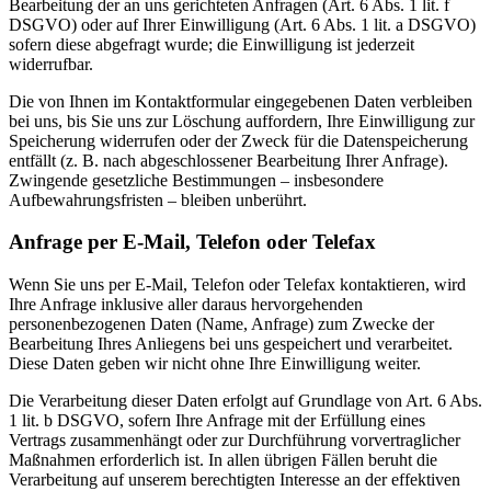
Bearbeitung der an uns gerichteten Anfragen (Art. 6 Abs. 1 lit. f
DSGVO) oder auf Ihrer Einwilligung (Art. 6 Abs. 1 lit. a DSGVO)
sofern diese abgefragt wurde; die Einwilligung ist jederzeit
widerrufbar.
Die von Ihnen im Kontaktformular eingegebenen Daten verbleiben
bei uns, bis Sie uns zur Löschung auffordern, Ihre Einwilligung zur
Speicherung widerrufen oder der Zweck für die Datenspeicherung
entfällt (z. B. nach abgeschlossener Bearbeitung Ihrer Anfrage).
Zwingende gesetzliche Bestimmungen – insbesondere
Aufbewahrungsfristen – bleiben unberührt.
Anfrage per E-Mail, Telefon oder Telefax
Wenn Sie uns per E-Mail, Telefon oder Telefax kontaktieren, wird
Ihre Anfrage inklusive aller daraus hervorgehenden
personenbezogenen Daten (Name, Anfrage) zum Zwecke der
Bearbeitung Ihres Anliegens bei uns gespeichert und verarbeitet.
Diese Daten geben wir nicht ohne Ihre Einwilligung weiter.
Die Verarbeitung dieser Daten erfolgt auf Grundlage von Art. 6 Abs.
1 lit. b DSGVO, sofern Ihre Anfrage mit der Erfüllung eines
Vertrags zusammenhängt oder zur Durchführung vorvertraglicher
Maßnahmen erforderlich ist. In allen übrigen Fällen beruht die
Verarbeitung auf unserem berechtigten Interesse an der effektiven