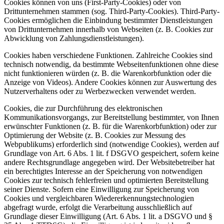
Cookies können von uns (First-Party-Cookies) oder von
Drittunternehmen stammen (sog. Third-Party-Cookies). Third-Party-
Cookies ermöglichen die Einbindung bestimmter Dienstleistungen
von Drittunternehmen innerhalb von Webseiten (z. B. Cookies zur
Abwicklung von Zahlungsdienstleistungen).
Cookies haben verschiedene Funktionen. Zahlreiche Cookies sind
technisch notwendig, da bestimmte Webseitenfunktionen ohne diese
nicht funktionieren würden (z. B. die Warenkorbfunktion oder die
Anzeige von Videos). Andere Cookies können zur Auswertung des
Nutzerverhaltens oder zu Werbezwecken verwendet werden.
Cookies, die zur Durchführung des elektronischen
Kommunikationsvorgangs, zur Bereitstellung bestimmter, von Ihnen
erwünschter Funktionen (z. B. für die Warenkorbfunktion) oder zur
Optimierung der Website (z. B. Cookies zur Messung des
Webpublikums) erforderlich sind (notwendige Cookies), werden auf
Grundlage von Art. 6 Abs. 1 lit. f DSGVO gespeichert, sofern keine
andere Rechtsgrundlage angegeben wird. Der Websitebetreiber hat
ein berechtigtes Interesse an der Speicherung von notwendigen
Cookies zur technisch fehlerfreien und optimierten Bereitstellung
seiner Dienste. Sofern eine Einwilligung zur Speicherung von
Cookies und vergleichbaren Wiedererkennungstechnologien
abgefragt wurde, erfolgt die Verarbeitung ausschließlich auf
Grundlage dieser Einwilligung (Art. 6 Abs. 1 lit. a DSGVO und §