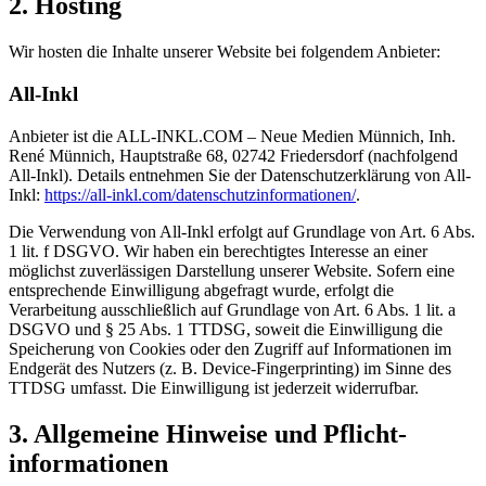
2. Hosting
Wir hosten die Inhalte unserer Website bei folgendem Anbieter:
All-Inkl
Anbieter ist die ALL-INKL.COM – Neue Medien Münnich, Inh.
René Münnich, Hauptstraße 68, 02742 Friedersdorf (nachfolgend
All-Inkl). Details entnehmen Sie der Datenschutzerklärung von All-
Inkl:
https://all-inkl.com/datenschutzinformationen/
.
Die Verwendung von All-Inkl erfolgt auf Grundlage von Art. 6 Abs.
1 lit. f DSGVO. Wir haben ein berechtigtes Interesse an einer
möglichst zuverlässigen Darstellung unserer Website. Sofern eine
entsprechende Einwilligung abgefragt wurde, erfolgt die
Verarbeitung ausschließlich auf Grundlage von Art. 6 Abs. 1 lit. a
DSGVO und § 25 Abs. 1 TTDSG, soweit die Einwilligung die
Speicherung von Cookies oder den Zugriff auf Informationen im
Endgerät des Nutzers (z. B. Device-Fingerprinting) im Sinne des
TTDSG umfasst. Die Einwilligung ist jederzeit widerrufbar.
3. Allgemeine Hinweise und Pflicht­
informationen