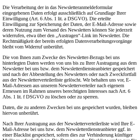
Die Verarbeitung der in das Newsletteranmeldeformular
eingegebenen Daten erfolgt ausschließlich auf Grundlage Ihrer
Einwilligung (Art. 6 Abs. 1 lit. a DSGVO). Die erteilte
Einwilligung zur Speicherung der Daten, der E-Mail-Adresse sowie
deren Nutzung zum Versand des Newsletters können Sie jederzeit
widerrufen, etwa über den „Austragen“-Link im Newsletter. Die
Rechtmäßigkeit der bereits erfolgten Datenverarbeitungsvorgänge
bleibt vom Widerruf unberührt.
Die von Ihnen zum Zwecke des Newsletter-Bezugs bei uns
hinterlegten Daten werden von uns bis zu Ihrer Austragung aus dem
Newsletter bei uns bzw. dem Newsletterdiensteanbieter gespeichert
und nach der Abbestellung des Newsletters oder nach Zweckfortfall
aus der Newsletterverteilerliste gelöscht. Wir behalten uns vor, E-
Mail-Adressen aus unserem Newsletterverteiler nach eigenem
Ermessen im Rahmen unseres berechtigten Interesses nach Art. 6
Abs. 1 lit. f DSGVO zu löschen oder zu sperren.
Daten, die zu anderen Zwecken bei uns gespeichert wurden, bleiben
hiervon unberührt.
Nach Ihrer Austragung aus der Newsletterverteilerliste wird Ihre E-
Mail-Adresse bei uns bzw. dem Newsletterdiensteanbieter ggf. in
einer Blacklist gespeichert, sofern dies zur Verhinderung künftiger