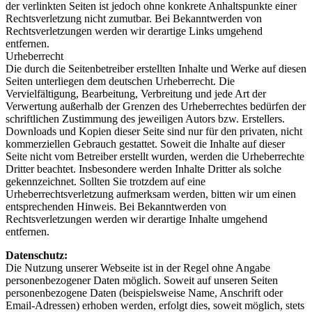
der verlinkten Seiten ist jedoch ohne konkrete Anhaltspunkte einer
Rechtsverletzung nicht zumutbar. Bei Bekanntwerden von
Rechtsverletzungen werden wir derartige Links umgehend
entfernen.
Urheberrecht
Die durch die Seitenbetreiber erstellten Inhalte und Werke auf diesen
Seiten unterliegen dem deutschen Urheberrecht. Die
Vervielfältigung, Bearbeitung, Verbreitung und jede Art der
Verwertung außerhalb der Grenzen des Urheberrechtes bedürfen der
schriftlichen Zustimmung des jeweiligen Autors bzw. Erstellers.
Downloads und Kopien dieser Seite sind nur für den privaten, nicht
kommerziellen Gebrauch gestattet. Soweit die Inhalte auf dieser
Seite nicht vom Betreiber erstellt wurden, werden die Urheberrechte
Dritter beachtet. Insbesondere werden Inhalte Dritter als solche
gekennzeichnet. Sollten Sie trotzdem auf eine
Urheberrechtsverletzung aufmerksam werden, bitten wir um einen
entsprechenden Hinweis. Bei Bekanntwerden von
Rechtsverletzungen werden wir derartige Inhalte umgehend
entfernen.
Datenschutz:
Die Nutzung unserer Webseite ist in der Regel ohne Angabe
personenbezogener Daten möglich. Soweit auf unseren Seiten
personenbezogene Daten (beispielsweise Name, Anschrift oder
Email-Adressen) erhoben werden, erfolgt dies, soweit möglich, stets