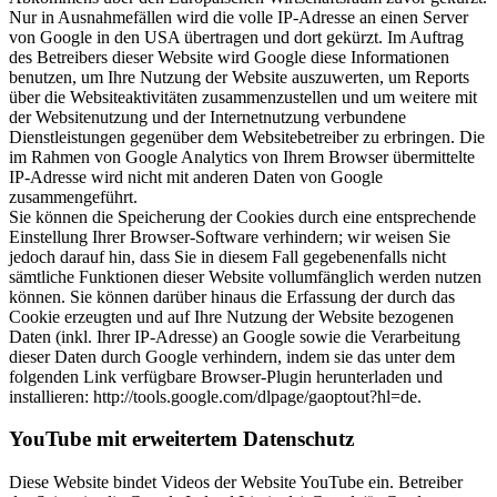
Nur in Ausnahmefällen wird die volle IP-Adresse an einen Server
von Google in den USA übertragen und dort gekürzt. Im Auftrag
des Betreibers dieser Website wird Google diese Informationen
benutzen, um Ihre Nutzung der Website auszuwerten, um Reports
über die Websiteaktivitäten zusammenzustellen und um weitere mit
der Websitenutzung und der Internetnutzung verbundene
Dienstleistungen gegenüber dem Websitebetreiber zu erbringen. Die
im Rahmen von Google Analytics von Ihrem Browser übermittelte
IP-Adresse wird nicht mit anderen Daten von Google
zusammengeführt.
Sie können die Speicherung der Cookies durch eine entsprechende
Einstellung Ihrer Browser-Software verhindern; wir weisen Sie
jedoch darauf hin, dass Sie in diesem Fall gegebenenfalls nicht
sämtliche Funktionen dieser Website vollumfänglich werden nutzen
können. Sie können darüber hinaus die Erfassung der durch das
Cookie erzeugten und auf Ihre Nutzung der Website bezogenen
Daten (inkl. Ihrer IP-Adresse) an Google sowie die Verarbeitung
dieser Daten durch Google verhindern, indem sie das unter dem
folgenden Link verfügbare Browser-Plugin herunterladen und
installieren: http://tools.google.com/dlpage/gaoptout?hl=de.
YouTube mit erweitertem Datenschutz
Diese Website bindet Videos der Website YouTube ein. Betreiber