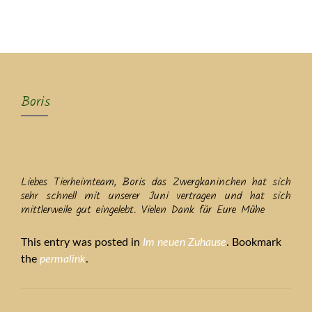
MENU
Boris
Liebes Tierheimteam, Boris das Zwergkaninchen hat sich
sehr schnell mit unserer Juni vertragen und hat sich
mittlerweile gut eingelebt. Vielen Dank für Eure Mühe
This entry was posted in
Im neuen Zuhause
. Bookmark
the
permalink
.