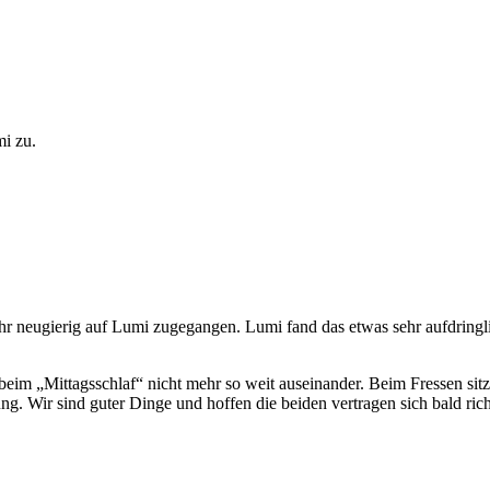
i zu.
hr neugierig auf Lumi zugegangen. Lumi fand das etwas sehr aufdringl
 beim „Mittagsschlaf“ nicht mehr so weit auseinander. Beim Fressen s
ng. Wir sind guter Dinge und hoffen die beiden vertragen sich bald ric