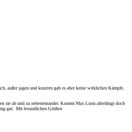
ich, außer jagen und knurren gab es aber keine wirklichen Kämpfe.
itzen sie ab und zu nebeneinander. Kommt Max Lumi allerdings doch
htig gut. Mit freundlichen Grüßen