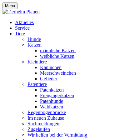
Menu
Aktuelles
Service
Tiere
Hunde
Katzen
männliche Katzen
weibliche Katzen
Kleintiere
Kaninchen
Meerschweinchen
Gefieder
Patentiere
Patenkatzen
Freigängerkatzen
Patenhunde
Waldkatzen
Regenbogenbrücke
Im neuen Zuhause
Suchmeldungen
Zugelaufen
Wir helfen bei der Vermittlung