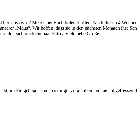
zt her, dass wir 2 Meeris bei Euch holen durften. Nach diesen 4 Wochen
 unserer „Maus“. Wir hoffen, dass sie in den nächsten Monaten ihre S
nden sich noch ein paar Fotos. Viele liebe Grüße
abt, im Freigehege schien es ihr gut zu gefallen und sie hat gefressen.