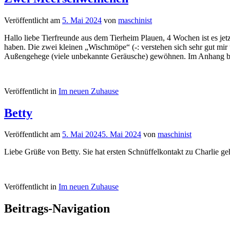
Veröffentlicht am
5. Mai 2024
von
maschinist
Hallo liebe Tierfreunde aus dem Tierheim Plauen, 4 Wochen ist es jet
haben. Die zwei kleinen „Wischmöpe“ (-: verstehen sich sehr gut mir
Außengehege (viele unbekannte Geräusche) gewöhnen. Im Anhang befi
Veröffentlicht in
Im neuen Zuhause
Betty
Veröffentlicht am
5. Mai 2024
5. Mai 2024
von
maschinist
Liebe Grüße von Betty. Sie hat ersten Schnüffelkontakt zu Charlie geh
Veröffentlicht in
Im neuen Zuhause
Beitrags-Navigation