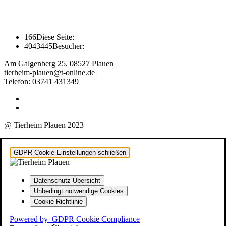
166
Diese Seite:
4043445
Besucher:
Am Galgenberg 25, 08527 Plauen
tierheim-plauen@t-online.de
Telefon: 03741 431349
@ Tierheim Plauen 2023
GDPR Cookie-Einstellungen schließen
Datenschutz-Übersicht
Unbedingt notwendige Cookies
Cookie-Richtlinie
Powered by
GDPR Cookie Compliance