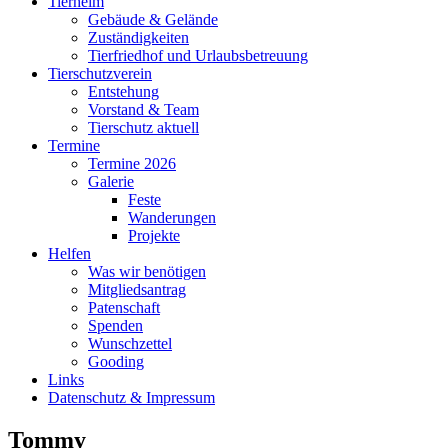
Tierheim
Gebäude & Gelände
Zuständigkeiten
Tierfriedhof und Urlaubsbetreuung
Tierschutzverein
Entstehung
Vorstand & Team
Tierschutz aktuell
Termine
Termine 2026
Galerie
Feste
Wanderungen
Projekte
Helfen
Was wir benötigen
Mitgliedsantrag
Patenschaft
Spenden
Wunschzettel
Gooding
Links
Datenschutz & Impressum
Tommy