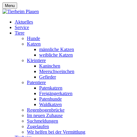
Menu
Aktuelles
Service
Tiere
Hunde
Katzen
männliche Katzen
weibliche Katzen
Kleintiere
Kaninchen
Meerschweinchen
Gefieder
Patentiere
Patenkatzen
Freigängerkatzen
Patenhunde
Waldkatzen
Regenbogenbrücke
Im neuen Zuhause
Suchmeldungen
Zugelaufen
Wir helfen bei der Vermittlung