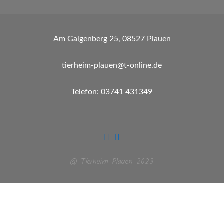
Am Galgenberg 25, 08527 Plauen
tierheim-plauen@t-online.de
Telefon: 03741 431349
@ Tierheim Plauen 2023