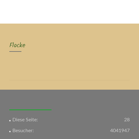
MENU
Flocke
Diese Seite:
28
Besucher:
4041947