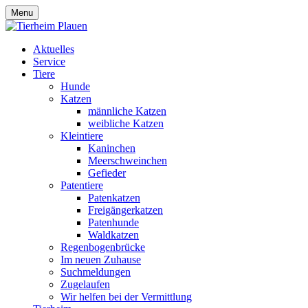
Menu
Aktuelles
Service
Tiere
Hunde
Katzen
männliche Katzen
weibliche Katzen
Kleintiere
Kaninchen
Meerschweinchen
Gefieder
Patentiere
Patenkatzen
Freigängerkatzen
Patenhunde
Waldkatzen
Regenbogenbrücke
Im neuen Zuhause
Suchmeldungen
Zugelaufen
Wir helfen bei der Vermittlung