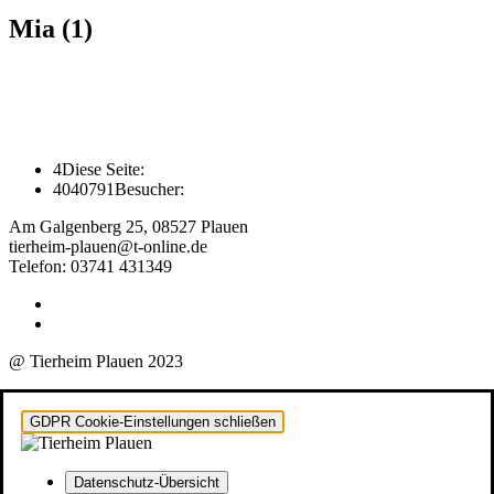
Mia (1)
4
Diese Seite:
4040791
Besucher:
Am Galgenberg 25, 08527 Plauen
tierheim-plauen@t-online.de
Telefon: 03741 431349
@ Tierheim Plauen 2023
GDPR Cookie-Einstellungen schließen
Datenschutz-Übersicht