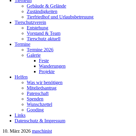
Tierheim
Gebäude & Gelände
Zuständigkeiten
Tierfriedhof und Urlaubsbetreuung
Tierschutzverein
Entstehung
Vorstand & Team
Tierschutz aktuell
Termine
Termine 2026
Galerie
Feste
Wanderungen
Projekte
Helfen
Was wir benötigen
Mitgliedsantrag
Patenschaft
Spenden
Wunschzettel
Gooding
Links
Datenschutz & Impressum
10. März 2026
maschinist