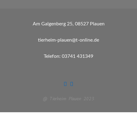
Am Galgenberg 25, 08527 Plauen
tierheim-plauen@t-online.de
Telefon: 03741 431349
@ Tierheim Plauen 2023