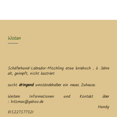
MENU
Wotan
Schäferhund-Labrador-Mischling etwa kniehoch , 6 Jahre
alt, geimpft, nicht kastriert
sucht
dringend
umständehalber ein neues Zuhause.
Weitere Informationen und Kontakt über
: hitzmax@yahoo.de
Handy
015227577321