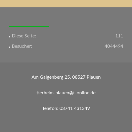
Navigation
Diese Seite:
111
Besucher:
4044494
Am Galgenberg 25, 08527 Plauen
tierheim-plauen@t-online.de
Telefon: 03741 431349