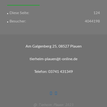
Diese Seite:
124
Besucher:
4044198
Am Galgenberg 25, 08527 Plauen
tierheim-plauen@t-online.de
Telefon: 03741 431349
@ Tierheim Plauen 2023