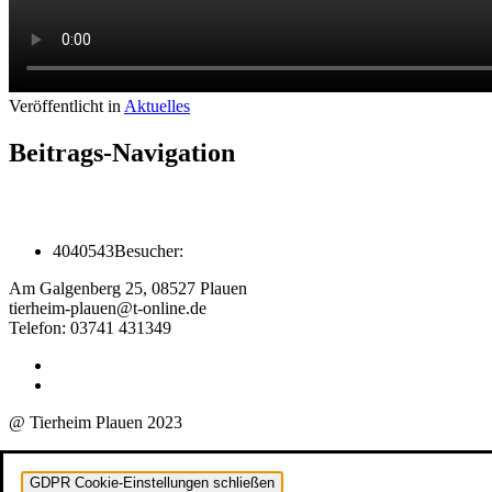
Veröffentlicht in
Aktuelles
Beitrags-Navigation
4040543
Besucher:
Am Galgenberg 25, 08527 Plauen
tierheim-plauen@t-online.de
Telefon: 03741 431349
@ Tierheim Plauen 2023
GDPR Cookie-Einstellungen schließen