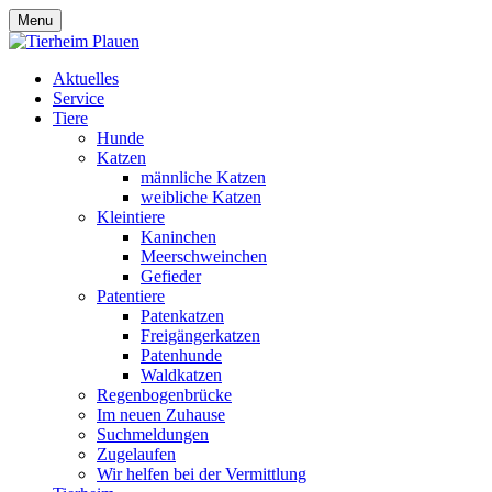
Menu
Aktuelles
Service
Tiere
Hunde
Katzen
männliche Katzen
weibliche Katzen
Kleintiere
Kaninchen
Meerschweinchen
Gefieder
Patentiere
Patenkatzen
Freigängerkatzen
Patenhunde
Waldkatzen
Regenbogenbrücke
Im neuen Zuhause
Suchmeldungen
Zugelaufen
Wir helfen bei der Vermittlung