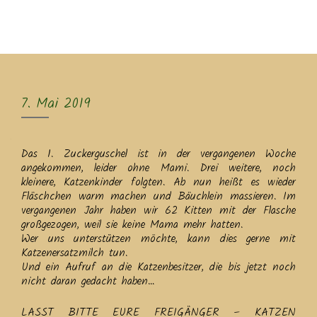
MENU
7. Mai 2019
Das 1. Zuckerguschel ist in der vergangenen Woche
angekommen, leider ohne Mami. Drei weitere, noch
kleinere, Katzenkinder folgten. Ab nun heißt es wieder
Fläschchen warm machen und Bäuchlein massieren. Im
vergangenen Jahr haben wir 62 Kitten mit der Flasche
großgezogen, weil sie keine Mama mehr hatten.
Wer uns unterstützen möchte, kann dies gerne mit
Katzenersatzmilch tun.
Und ein Aufruf an die Katzenbesitzer, die bis jetzt noch
nicht daran gedacht haben…
LASST BITTE EURE FREIGÄNGER – KATZEN