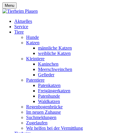
Menu
Aktuelles
Service
Tiere
Hunde
Katzen
männliche Katzen
weibliche Katzen
Kleintiere
Kaninchen
Meerschweinchen
Gefieder
Patentiere
Patenkatzen
Freigängerkatzen
Patenhunde
Waldkatzen
Regenbogenbrücke
Im neuen Zuhause
Suchmeldungen
Zugelaufen
Wir helfen bei der Vermittlung