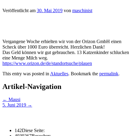
Veröffentlicht am
30. Mai 2019
von
maschinist
Vergangene Woche erhielten wir von der Orizon GmbH einen
Scheck über 1000 Euro überreicht. Herzlichen Dank!
Das Geld können wir gut gebrauchen. 13 Katzenkinder schlucken
eine Menge Milch weg.
https://www.orizon.de/de/standortsuche/plauen
This entry was posted in
Aktuelles
. Bookmark the
permalink
.
Artikel-Navigation
←
Mausi
5. Juni 2019
→
142
Diese Seite:
4039267
Besucher: