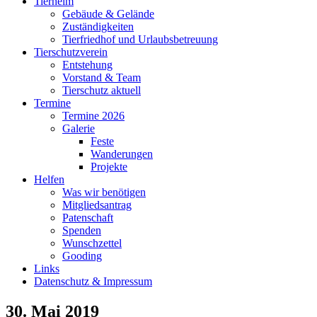
Tierheim
Gebäude & Gelände
Zuständigkeiten
Tierfriedhof und Urlaubsbetreuung
Tierschutzverein
Entstehung
Vorstand & Team
Tierschutz aktuell
Termine
Termine 2026
Galerie
Feste
Wanderungen
Projekte
Helfen
Was wir benötigen
Mitgliedsantrag
Patenschaft
Spenden
Wunschzettel
Gooding
Links
Datenschutz & Impressum
30. Mai 2019