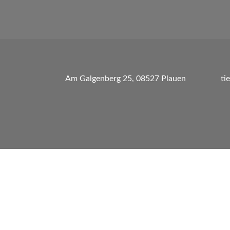
Am Galgenberg 25, 08527 Plauen
ti