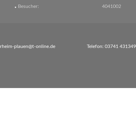
Besucher:
4041002
erheim-plauen@t-online.de
Telefon: 03741 431349