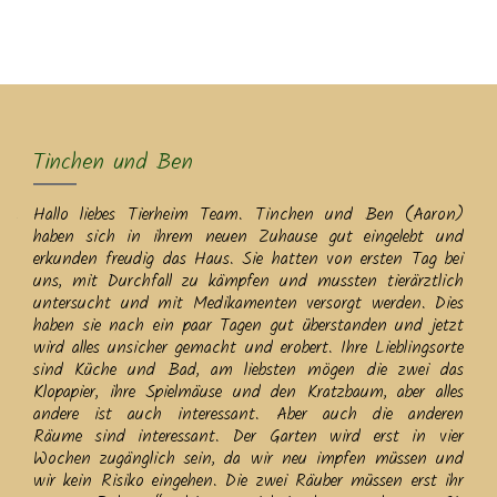
MENU
Tinchen und Ben
Hallo liebes Tierheim Team. Tinchen und Ben (Aaron)
haben sich in ihrem neuen Zuhause gut eingelebt und
erkunden freudig das Haus. Sie hatten von ersten Tag bei
uns, mit Durchfall zu kämpfen und mussten tierärztlich
untersucht und mit Medikamenten versorgt werden. Dies
haben sie nach ein paar Tagen gut überstanden und jetzt
wird alles unsicher gemacht und erobert. Ihre Lieblingsorte
sind Küche und Bad, am liebsten mögen die zwei das
Klopapier, ihre Spielmäuse und den Kratzbaum, aber alles
andere ist auch interessant. Aber auch die anderen
Räume sind interessant. Der Garten wird erst in vier
Wochen zugänglich sein, da wir neu impfen müssen und
wir kein Risiko eingehen. Die zwei Räuber müssen erst ihr