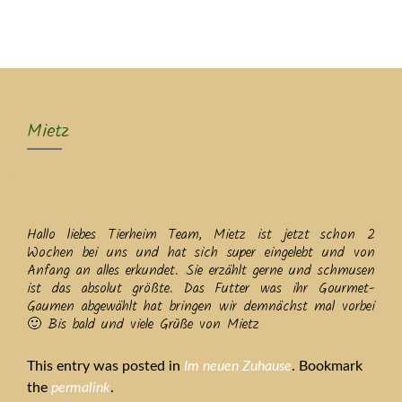
MENU
Mietz
Hallo liebes Tierheim Team, Mietz ist jetzt schon 2
Wochen bei uns und hat sich super eingelebt und von
Anfang an alles erkundet. Sie erzählt gerne und schmusen
ist das absolut größte. Das Futter was ihr Gourmet-
Gaumen abgewählt hat bringen wir demnächst mal vorbei
🙂 Bis bald und viele Grüße von Mietz
This entry was posted in
Im neuen Zuhause
. Bookmark
the
permalink
.