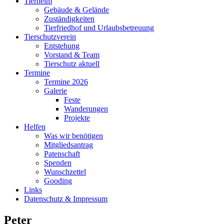
Tierheim
Gebäude & Gelände
Zuständigkeiten
Tierfriedhof und Urlaubsbetreuung
Tierschutzverein
Entstehung
Vorstand & Team
Tierschutz aktuell
Termine
Termine 2026
Galerie
Feste
Wanderungen
Projekte
Helfen
Was wir benötigen
Mitgliedsantrag
Patenschaft
Spenden
Wunschzettel
Gooding
Links
Datenschutz & Impressum
Peter