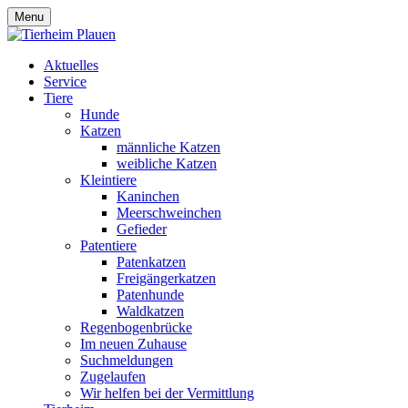
Menu
Aktuelles
Service
Tiere
Hunde
Katzen
männliche Katzen
weibliche Katzen
Kleintiere
Kaninchen
Meerschweinchen
Gefieder
Patentiere
Patenkatzen
Freigängerkatzen
Patenhunde
Waldkatzen
Regenbogenbrücke
Im neuen Zuhause
Suchmeldungen
Zugelaufen
Wir helfen bei der Vermittlung