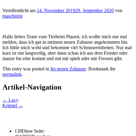
Veröffentlicht am
14. November 2019
29. September 2020
von
maschinist
Hallo liebes Team vom Tierheim Plauen, ich wollte mich nur mal
melden, dass ich gut in meinem neuen Zuhause angekommen bin.
Ich fühle mich wohl und bekomme viel Schmuseeinheiten. Nur mal
kurz ist mir langweilig, aber dann schau ich aus dem Fenster oder
mauze bis eine kommt und mit mir spielt oder mir Fressen gibt.
This entry was posted in
Im neuen Zuhause
. Bookmark the
permalink
.
Artikel-Navigation
←
Lucy
Krümel
→
139
Diese Seite: