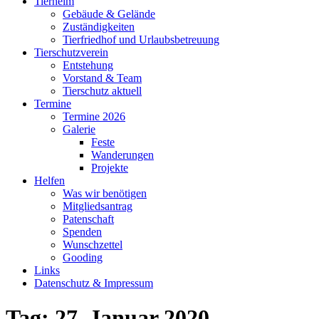
Tierheim
Gebäude & Gelände
Zuständigkeiten
Tierfriedhof und Urlaubsbetreuung
Tierschutzverein
Entstehung
Vorstand & Team
Tierschutz aktuell
Termine
Termine 2026
Galerie
Feste
Wanderungen
Projekte
Helfen
Was wir benötigen
Mitgliedsantrag
Patenschaft
Spenden
Wunschzettel
Gooding
Links
Datenschutz & Impressum
Tag:
27. Januar 2020