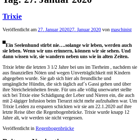
Trixie
Veröffentlicht am
27. Januar 2020
27. Januar 2020
von
maschinist
Ein Seelenhund stirbt nie….solange wir leben, werden auch
sie leben. Wenn wir uns erinnern, können wir sie sehen. Und
dann wissen wir, sie wandern neben uns wie in alten Zeiten.
Trixie lebte die letzten 3 1/2 Jahre bei uns im Tierheim , nachdem sie
aus finanziellen Nöten und wegen Unverträglichkeit mit Kindern
abgegeben wurde. Sie gab sich hier als freundliche und
umgängliche Hündin, die sich täglich auf´s Gassi gehen und über
ihre Streicheleinheiten freute. Für uns alle völlig unerwartet stellte
sich bei Trixie eine Schädigung der Leber und Nieren ein, die auch
mit 2-tägiger Infusion beim Tierarzt nicht mehr aufzuhalten war. Um
Trixie Leiden zu ersparen schickten wir sie am 22.1.2020 auf ihre
letzte Reise über die Regenbogenbrücke. Trixie wurde knapp 12
Jahre alt, wir werden sie nicht vergessen.
Veröffentlicht in
Regenbogenbrücke