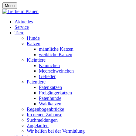
Menu
Aktuelles
Service
Tiere
Hunde
Katzen
männliche Katzen
weibliche Katzen
Kleintiere
Kaninchen
Meerschweinchen
Gefieder
Patentiere
Patenkatzen
Freigängerkatzen
Patenhunde
Waldkatzen
Regenbogenbrücke
Im neuen Zuhause
Suchmeldungen
Zugelaufen
Wir helfen bei der Vermittlung