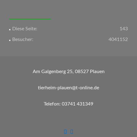
Navigation
Diese Seite:
143
Besucher:
4041152
Am Galgenberg 25, 08527 Plauen
tierheim-plauen@t-online.de
Telefon: 03741 431349