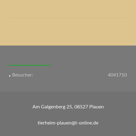
Beitrags-
Navigation
Besucher:
4041710
Am Galgenberg 25, 08527 Plauen
tierheim-plauen@t-online.de