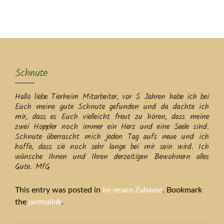
MENU
Schnute
Hallo liebe Tierheim Mitarbeiter, vor 5 Jahren habe ich bei
Euch meine gute Schnute gefunden und da dachte ich
mir, dass es Euch vielleicht freut zu hören, dass meine
zwei Hoppler noch immer ein Herz und eine Seele sind.
Schnute überrascht mich jeden Tag aufs neue und ich
hoffe, dass sie noch sehr lange bei mir sein wird. Ich
wünsche Ihnen und Ihren derzeitigen Bewohnern alles
Gute. MfG
This entry was posted in
Im neuen Zuhause
. Bookmark
the
permalink
.