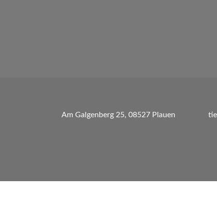
Am Galgenberg 25, 08527 Plauen
ti