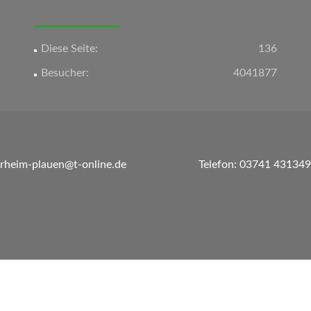
Diese Seite:
136
Besucher:
4041877
erheim-plauen@t-online.de
Telefon: 03741 431349