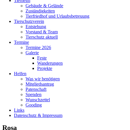
Tierheim
Gebäude & Gelände
Zuständigkeiten
Tierfriedhof und Urlaubsbetreuung
Tierschutzverein
Entstehung
Vorstand & Team
Tierschutz aktuell
Termine
Termine 2026
Galerie
Feste
Wanderungen
Projekte
Helfen
Was wir benötigen
Mitgliedsantrag
Patenschaft
Spenden
Wunschzettel
Gooding
Links
Datenschutz & Impressum
Rosa