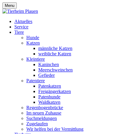
Menu
Aktuelles
Service
Tiere
Hunde
Katzen
männliche Katzen
weibliche Katzen
Kleintiere
Kaninchen
Meerschweinchen
Gefieder
Patentiere
Patenkatzen
Freigängerkatzen
Patenhunde
Waldkatzen
Regenbogenbrücke
Im neuen Zuhause
Suchmeldungen
Zugelaufen
Wir helfen bei der Vermittlung