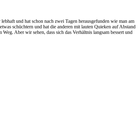
hr lebhaft und hat schon nach zwei Tagen herausgefunden wie man am
e etwas schüchtern und hat die anderen mit lauten Quieken auf Abstand
m Weg. Aber wir sehen, dass sich das Verhältnis langsam bessert und