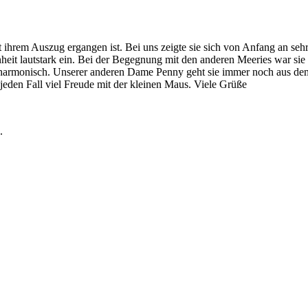
ihrem Auszug ergangen ist. Bei uns zeigte sie sich von Anfang an se
genheit lautstark ein. Bei der Begegnung mit den anderen Meeries war si
tiv harmonisch. Unserer anderen Dame Penny geht sie immer noch aus de
 jeden Fall viel Freude mit der kleinen Maus. Viele Grüße
.