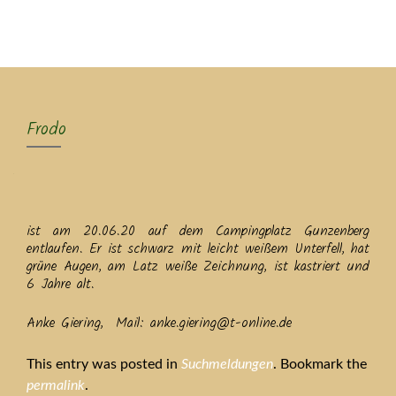
MENU
Frodo
ist am 20.06.20 auf dem Campingplatz Gunzenberg
entlaufen. Er ist schwarz mit leicht weißem Unterfell, hat
grüne Augen, am Latz weiße Zeichnung, ist kastriert und
6 Jahre alt.
Anke Giering, Mail: anke.giering@t-online.de
This entry was posted in
Suchmeldungen
. Bookmark the
permalink
.