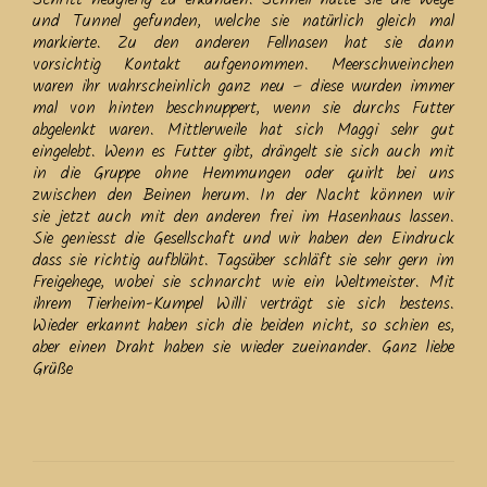
und Tunnel gefunden, welche sie natürlich gleich mal
markierte. Zu den anderen Fellnasen hat sie dann
vorsichtig Kontakt aufgenommen. Meerschweinchen
waren ihr wahrscheinlich ganz neu – diese wurden immer
mal von hinten beschnuppert, wenn sie durchs Futter
abgelenkt waren. Mittlerweile hat sich Maggi sehr gut
eingelebt. Wenn es Futter gibt, drängelt sie sich auch mit
in die Gruppe ohne Hemmungen oder quirlt bei uns
zwischen den Beinen herum. In der Nacht können wir
sie jetzt auch mit den anderen frei im Hasenhaus lassen.
Sie geniesst die Gesellschaft und wir haben den Eindruck
dass sie richtig aufblüht. Tagsüber schläft sie sehr gern im
Freigehege, wobei sie schnarcht wie ein Weltmeister. Mit
ihrem Tierheim-Kumpel Willi verträgt sie sich bestens.
Wieder erkannt haben sich die beiden nicht, so schien es,
aber einen Draht haben sie wieder zueinander. Ganz liebe
Grüße