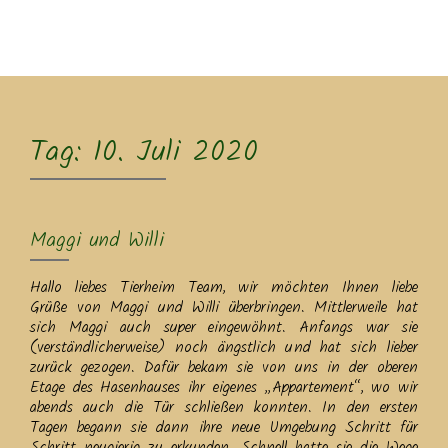
MENU
Tag:
10. Juli 2020
Maggi und Willi
Hallo liebes Tierheim Team, wir möchten Ihnen liebe
Grüße von Maggi und Willi überbringen. Mittlerweile hat
sich Maggi auch super eingewöhnt. Anfangs war sie
(verständlicherweise) noch ängstlich und hat sich lieber
zurück gezogen. Dafür bekam sie von uns in der oberen
Etage des Hasenhauses ihr eigenes „Appartement“, wo wir
abends auch die Tür schließen konnten. In den ersten
Tagen begann sie dann ihre neue Umgebung Schritt für
Schritt neugierig zu erkunden. Schnell hatte sie die Wege