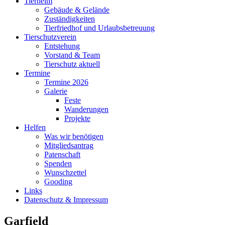
Tierheim
Gebäude & Gelände
Zuständigkeiten
Tierfriedhof und Urlaubsbetreuung
Tierschutzverein
Entstehung
Vorstand & Team
Tierschutz aktuell
Termine
Termine 2026
Galerie
Feste
Wanderungen
Projekte
Helfen
Was wir benötigen
Mitgliedsantrag
Patenschaft
Spenden
Wunschzettel
Gooding
Links
Datenschutz & Impressum
Garfield