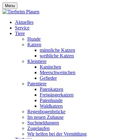
Menu
Aktuelles
Service
Tiere
Hunde
Katzen
männliche Katzen
weibliche Katzen
Kleintiere
Kaninchen
Meerschweinchen
Gefieder
Patentiere
Patenkatzen
Freigängerkatzen
Patenhunde
Waldkatzen
Regenbogenbrücke
Im neuen Zuhause
Suchmeldungen
Zugelaufen
Wir helfen bei der Vermittlung