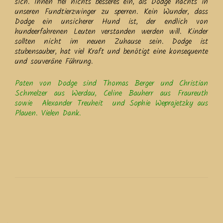
sich. Ihnen fiel nichts besseres ein, als Dodge nachts in
unseren Fundtierzwinger zu sperren. Kein Wunder, dass
Dodge ein unsicherer Hund ist, der endlich von
hundeerfahrenen Leuten verstanden werden will. Kinder
sollten nicht im neuen Zuhause sein. Dodge ist
stubensauber, hat viel Kraft und benötigt eine konsequente
und souveräne Führung.
Paten von Dodge sind Thomas Berger und Christian
Schmelzer aus Werdau, Celine Bauherr aus Fraureuth
sowie Alexander Treuheit und Sophie Weprajetzky aus
Plauen. Vielen Dank.
Beitrags-
Navigation