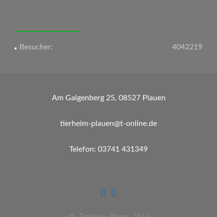
Besucher:
4042219
Am Galgenberg 25, 08527 Plauen
tierheim-plauen@t-online.de
Telefon: 03741 431349
@ Tierheim Plauen 2023