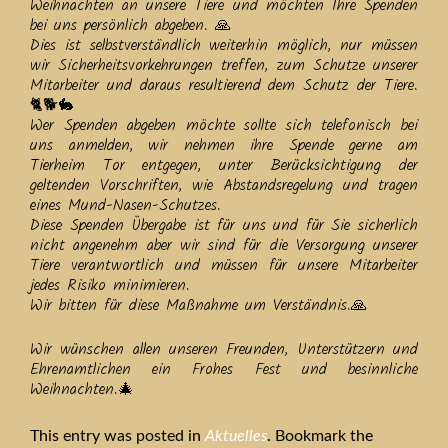
Weihnachten an unsere Tiere und möchten Ihre Spenden
bei uns persönlich abgeben. 🙏
Dies ist selbstverständlich weiterhin möglich, nur müssen
wir Sicherheitsvorkehrungen treffen, zum Schutze unserer
Mitarbeiter und daraus resultierend dem Schutz der Tiere.
🐈🐕🐇
Wer Spenden abgeben möchte sollte sich telefonisch bei
uns anmelden, wir nehmen ihre Spende gerne am
Tierheim Tor entgegen, unter Berücksichtigung der
geltenden Vorschriften, wie Abstandsregelung und tragen
eines Mund-Nasen-Schutzes.
Diese Spenden Übergabe ist für uns und für Sie sicherlich
nicht angenehm aber wir sind für die Versorgung unserer
Tiere verantwortlich und müssen für unsere Mitarbeiter
jedes Risiko minimieren.
Wir bitten für diese Maßnahme um Verständnis.🙏
Wir wünschen allen unseren Freunden, Unterstützern und
Ehrenamtlichen ein Frohes Fest und besinnliche
Weihnachten.🎄
This entry was posted in
Aktuelles
. Bookmark the