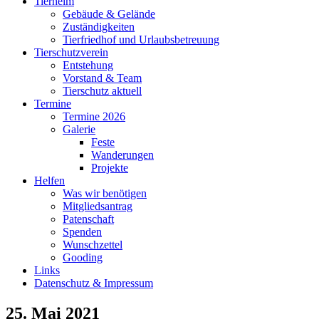
Tierheim
Gebäude & Gelände
Zuständigkeiten
Tierfriedhof und Urlaubsbetreuung
Tierschutzverein
Entstehung
Vorstand & Team
Tierschutz aktuell
Termine
Termine 2026
Galerie
Feste
Wanderungen
Projekte
Helfen
Was wir benötigen
Mitgliedsantrag
Patenschaft
Spenden
Wunschzettel
Gooding
Links
Datenschutz & Impressum
25. Mai 2021