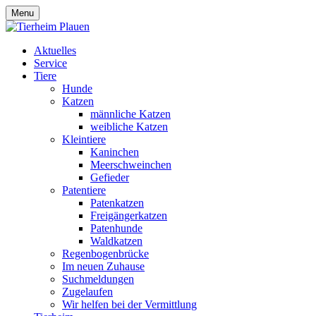
Menu
Aktuelles
Service
Tiere
Hunde
Katzen
männliche Katzen
weibliche Katzen
Kleintiere
Kaninchen
Meerschweinchen
Gefieder
Patentiere
Patenkatzen
Freigängerkatzen
Patenhunde
Waldkatzen
Regenbogenbrücke
Im neuen Zuhause
Suchmeldungen
Zugelaufen
Wir helfen bei der Vermittlung