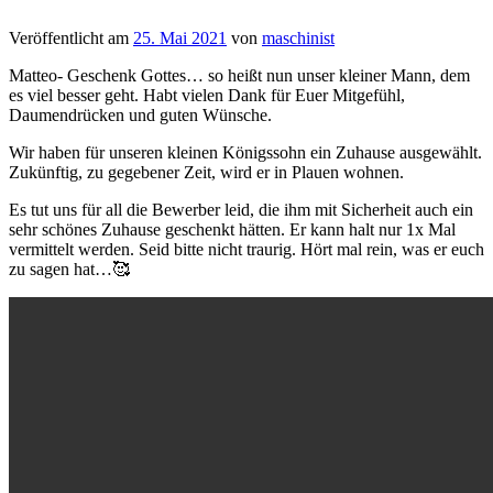
Veröffentlicht am
25. Mai 2021
von
maschinist
Matteo- Geschenk Gottes… so heißt nun unser kleiner Mann, dem
es viel besser geht. Habt vielen Dank für Euer Mitgefühl,
Daumendrücken und guten Wünsche.
Wir haben für unseren kleinen Königssohn ein Zuhause ausgewählt.
Zukünftig, zu gegebener Zeit, wird er in Plauen wohnen.
Es tut uns für all die Bewerber leid, die ihm mit Sicherheit auch ein
sehr schönes Zuhause geschenkt hätten. Er kann halt nur 1x Mal
vermittelt werden. Seid bitte nicht traurig. Hört mal rein, was er euch
zu sagen hat…🥰