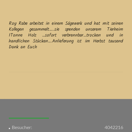
Roy Rabe arbeitet in einem Sägewerk und hat mit seinen
Kollegen gesammelt…..sie spenden unserem Tierheim
1Tonne Holz …sofort verbrennbar…trocken und in
handlichen Stücken….Anlieferung ist im Herbst tausend
Dank an Euch
Beitrags-
Navigation
Besucher:
4042216