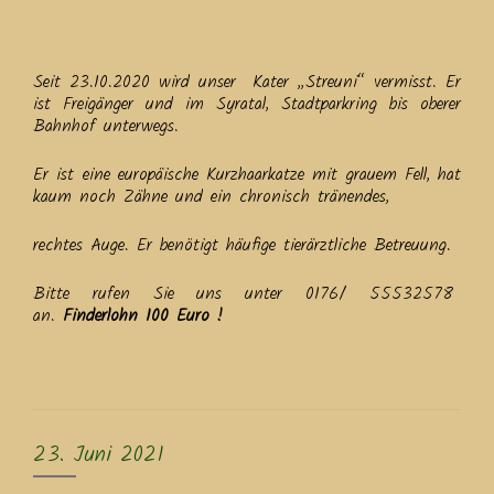
Seit 23.10.2020 wird unser Kater „Streuni“ vermisst. Er
ist Freigänger und im Syratal, Stadtparkring bis oberer
Bahnhof unterwegs.
Er ist eine europäische Kurzhaarkatze mit grauem Fell, hat
kaum noch Zähne und ein chronisch tränendes,
rechtes Auge. Er benötigt häufige tierärztliche Betreuung.
Bitte rufen Sie uns unter 0176/ 55532578
an.
Finderlohn 100 Euro !
23. Juni 2021