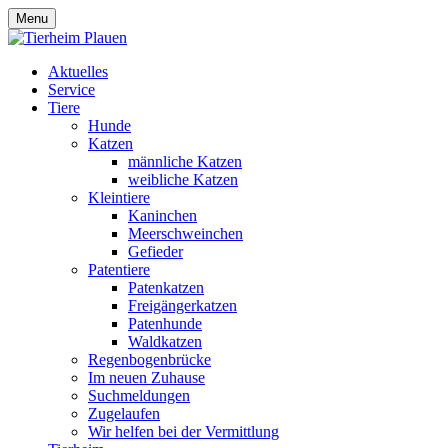
Menu
Aktuelles
Service
Tiere
Hunde
Katzen
männliche Katzen
weibliche Katzen
Kleintiere
Kaninchen
Meerschweinchen
Gefieder
Patentiere
Patenkatzen
Freigängerkatzen
Patenhunde
Waldkatzen
Regenbogenbrücke
Im neuen Zuhause
Suchmeldungen
Zugelaufen
Wir helfen bei der Vermittlung