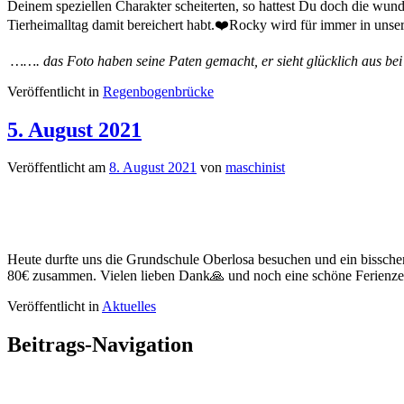
Deinem speziellen Charakter scheiterten, so hattest Du doch die wu
Tierheimalltag damit bereichert habt.❤️Rocky wird für immer in unse
……. das Foto haben seine Paten gemacht, er sieht glücklich aus 
Veröffentlicht in
Regenbogenbrücke
5. August 2021
Veröffentlicht am
8. August 2021
von
maschinist
Heute durfte uns die Grundschule Oberlosa besuchen und ein bissche
80€ zusammen. Vielen lieben Dank🙏 und noch eine schöne Ferienzei
Veröffentlicht in
Aktuelles
Beitrags-Navigation