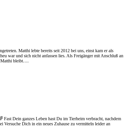
reten. Matthi lebte bereits seit 2012 bei uns, einst kam er als
heu war und sich nicht anfassen lies. Als Freigänger mit Anschluß an
 Matthi bleibt….
🌈 Fast Dein ganzes Leben hast Du im Tierheim verbracht, nachdem
i Versuche Dich in ein neues Zuhause zu vermitteln leider an