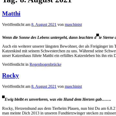
Matthi
Veröffentlicht am
8. August 2021
von
maschinist
Wenn die Sonne des Lebens untergeht, dann leuchten d
ie Sterne
Auch ein weiterer unserer längsten Bewohner, der als Freigänger im Ti
Katzenkind mit seinem Schwesterchen zu uns. Während seine Schwester 
unser Katzenhaus führte Matthi ein erfülltes Katzenleben bis ihn ei
Veröffentlicht in
Regenbogenbrücke
Rocky
Veröffentlicht am
8. August 2021
von
maschinist
Ewig bleibt es unverloren, was ein Hund dem Herzen gab…….
Rocky, Herzenshund aus dem Tierheim Plauen, nun bist Du am 6.8.21
man meinte Dich 2013 in unseren Fundtierzwinger stecken zu müssen m