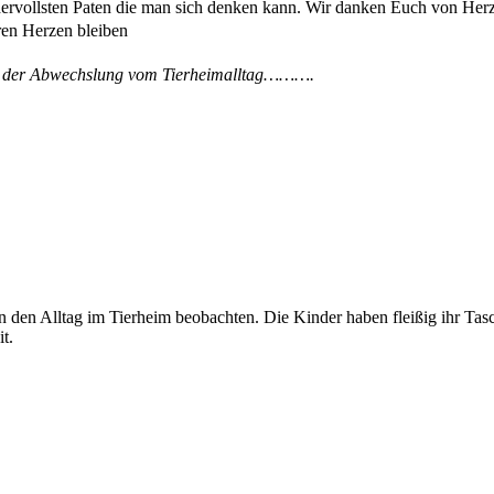
ndervollsten Paten die man sich denken kann. Wir danken Euch von Her
ren Herzen bleiben
bei der Abwechslung vom Tierheimalltag……….
n den Alltag im Tierheim beobachten. Die Kinder haben fleißig ihr Ta
t.