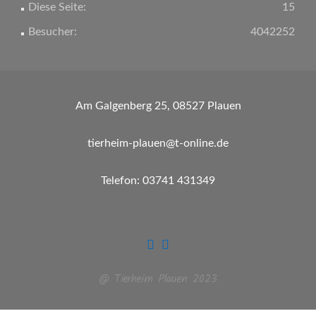
Diese Seite:
15
Besucher:
4042252
Am Galgenberg 25, 08527 Plauen
tierheim-plauen@t-online.de
Telefon: 03741 431349
@ Tierheim Plauen 2023