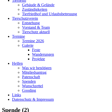
Tierheim
Gebäude & Gelände
Zuständigkeiten
Tierfriedhof und Urlaubsbetreuung
Tierschutzverein
Entstehung
Vorstand & Team
Tierschutz aktuell
Termine
Termine 2026
Galerie
Feste
Wanderungen
Projekte
Helfen
Was wir benötigen
Mitgliedsantrag
Patenschaft
Spenden
Wunschzettel
Gooding
Links
Datenschutz & Impressum
Spende (2)