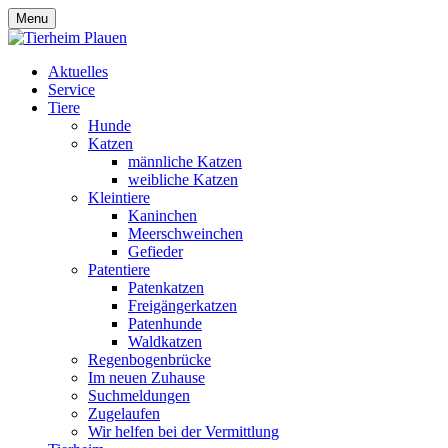
Menu
Aktuelles
Service
Tiere
Hunde
Katzen
männliche Katzen
weibliche Katzen
Kleintiere
Kaninchen
Meerschweinchen
Gefieder
Patentiere
Patenkatzen
Freigängerkatzen
Patenhunde
Waldkatzen
Regenbogenbrücke
Im neuen Zuhause
Suchmeldungen
Zugelaufen
Wir helfen bei der Vermittlung