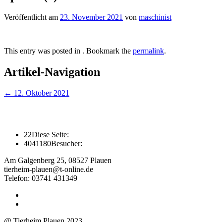
Veröffentlicht am
23. November 2021
von
maschinist
This entry was posted in . Bookmark the
permalink
.
Artikel-Navigation
←
12. Oktober 2021
22
Diese Seite:
4041180
Besucher:
Am Galgenberg 25, 08527 Plauen
tierheim-plauen@t-online.de
Telefon: 03741 431349
@ Tierheim Plauen 2023