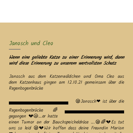
MENU
Janosch und Cleo
Wenn eine geliebte Katze zu einer Erinnerung wird, dann
wird diese Erinnerung zu unserem wertvollsten Schatz
Janosch aus dem Katzenwäldchen und Oma Cleo aus
dem Katzenhaus gingen am 12.10.21 gemeinsam über die
Regenbogenbrücke
😪Janosch❤ ist über die
Regenbogenbrücke🌈
gegangen 💔😪….er hatte
einen Tumor an der Bauchspeicheldrüse ….😪🌈💔Es tut
uns so leid 😪💔Wir hoffen dass deine Freundin Marion