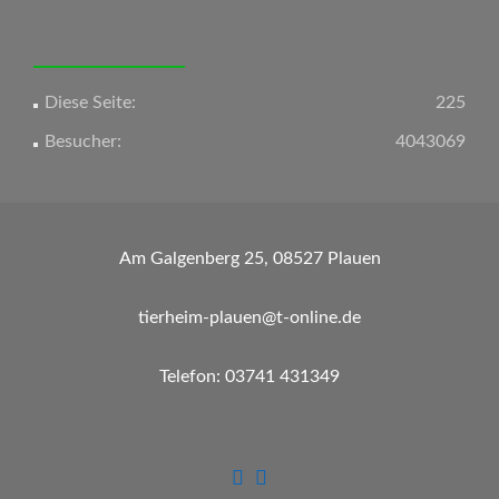
Diese Seite:
225
Besucher:
4043069
Am Galgenberg 25, 08527 Plauen
tierheim-plauen@t-online.de
Telefon: 03741 431349