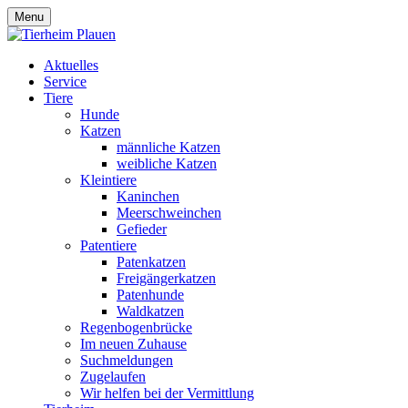
Menu
Aktuelles
Service
Tiere
Hunde
Katzen
männliche Katzen
weibliche Katzen
Kleintiere
Kaninchen
Meerschweinchen
Gefieder
Patentiere
Patenkatzen
Freigängerkatzen
Patenhunde
Waldkatzen
Regenbogenbrücke
Im neuen Zuhause
Suchmeldungen
Zugelaufen
Wir helfen bei der Vermittlung