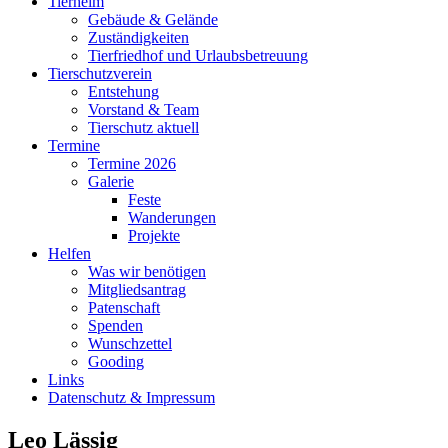
Tierheim
Gebäude & Gelände
Zuständigkeiten
Tierfriedhof und Urlaubsbetreuung
Tierschutzverein
Entstehung
Vorstand & Team
Tierschutz aktuell
Termine
Termine 2026
Galerie
Feste
Wanderungen
Projekte
Helfen
Was wir benötigen
Mitgliedsantrag
Patenschaft
Spenden
Wunschzettel
Gooding
Links
Datenschutz & Impressum
Leo Lässig