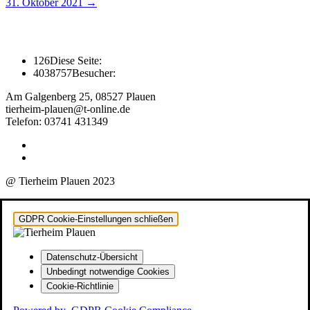
31. Oktober 2021
→
126
Diese Seite:
4038757
Besucher:
Am Galgenberg 25, 08527 Plauen
tierheim-plauen@t-online.de
Telefon: 03741 431349
@ Tierheim Plauen 2023
GDPR Cookie-Einstellungen schließen
Datenschutz-Übersicht
Unbedingt notwendige Cookies
Cookie-Richtlinie