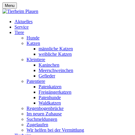
Menu
Aktuelles
Service
Tiere
Hunde
Katzen
männliche Katzen
weibliche Katzen
Kleintiere
Kaninchen
Meerschweinchen
Gefieder
Patentiere
Patenkatzen
Freigängerkatzen
Patenhunde
Waldkatzen
Regenbogenbrücke
Im neuen Zuhause
Suchmeldungen
Zugelaufen
Wir helfen bei der Vermittlung