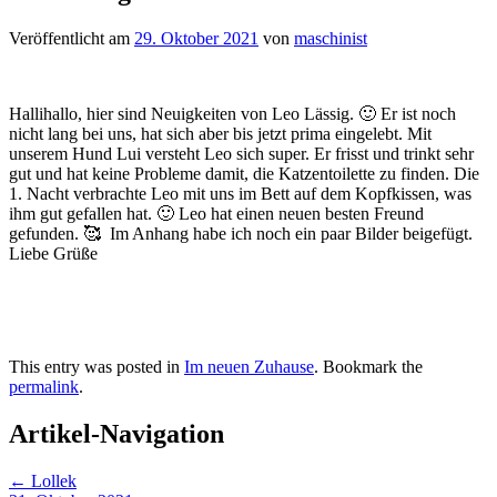
Veröffentlicht am
29. Oktober 2021
von
maschinist
Hallihallo, hier sind Neuigkeiten von Leo Lässig. 🙂 Er ist noch
nicht lang bei uns, hat sich aber bis jetzt prima eingelebt. Mit
unserem Hund Lui versteht Leo sich super. Er frisst und trinkt sehr
gut und hat keine Probleme damit, die Katzentoilette zu finden. Die
1. Nacht verbrachte Leo mit uns im Bett auf dem Kopfkissen, was
ihm gut gefallen hat. 🙂 Leo hat einen neuen besten Freund
gefunden. 🥰 Im Anhang habe ich noch ein paar Bilder beigefügt.
Liebe Grüße
This entry was posted in
Im neuen Zuhause
. Bookmark the
permalink
.
Artikel-Navigation
←
Lollek