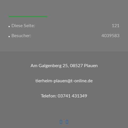
Diese Seite:
121
Besucher:
4039583
Am Galgenberg 25, 08527 Plauen
tierheim-plauen@t-online.de
Telefon: 03741 431349