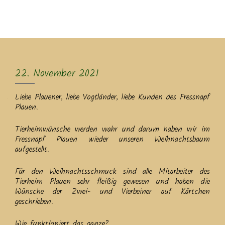
MENU
22. November 2021
Liebe Plauener, liebe Vogtländer, liebe Kunden des Fressnapf
Plauen.
Tierheimwünsche werden wahr und darum haben wir im
Fressnapf Plauen wieder unseren Weihnachtsbaum
aufgestellt.
Für den Weihnachtsschmuck sind alle Mitarbeiter des
Tierheim Plauen sehr fleißig gewesen und haben die
Wünsche der Zwei- und Vierbeiner auf Kärtchen
geschrieben.
Wie funktioniert das ganze?