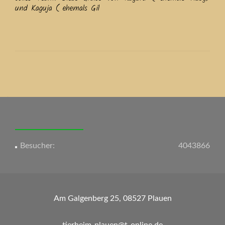
und Kaguja ( ehemals Gil
Beitrags-
Navigation
Besucher:
4043866
Am Galgenberg 25, 08527 Plauen