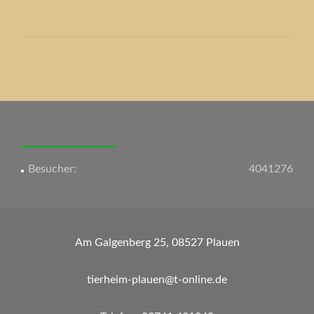
Beitrags-
Navigation
Besucher:
4041276
Am Galgenberg 25, 08527 Plauen
tierheim-plauen@t-online.de