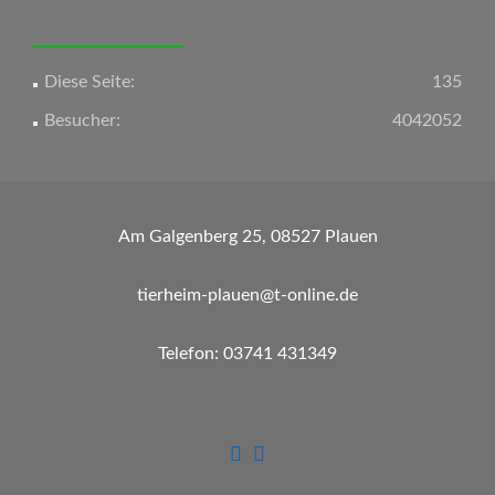
Diese Seite:
135
Besucher:
4042052
Am Galgenberg 25, 08527 Plauen
tierheim-plauen@t-online.de
Telefon: 03741 431349