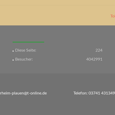
To
Diese Seite:
224
Besucher:
4042991
erheim-plauen@t-online.de
Telefon: 03741 431349