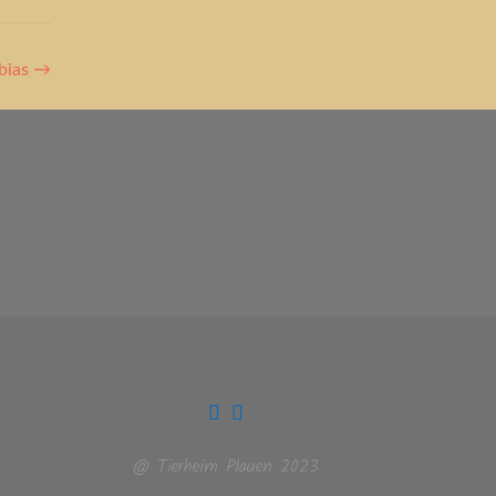
bias
→
@ Tierheim Plauen 2023