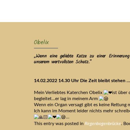
Ak
Obelix
„Wenn eine geliebte Katze zu einer Erinnerun
unserem wertvollsten Schatz.“
14.02.2022 14.30 Uhr Die Zeit bleibt stehen …
Mein Verliebtes Katerchen Obelix
ist über
begleitet…er lag in meinem Arm
Wenn ein Organ versagt gibt es keine Rettung 
Ich kann im Moment leider nichts mehr schrei
…
This entry was posted in
Regenbogenbrücke
. B