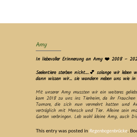
Ak
Amy
In liebevoller Erinnerung an Amy ❤️ 2008 – 20
Seelentiere sterben nicht….💕 solange wir leben
dann wissen wir… sie wandern neben uns wie in 
Mit unserer Amy mussten wir ein weiteres gelie
kam 2018 zu uns ins Tierheim, da ihr Frauchen 
Tumore, die sich nun vermehrt hatten und Am
verträglich mit Mensch und Tier. Alleine sein mo
Garten verbringen. Leb wohl kleine Amy, auch Di
This entry was posted in
Regenbogenbrücke
. B