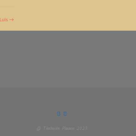
Luis
→
@ Tierheim Plauen 2023