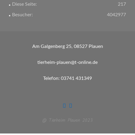
Diese Seite:
217
Besucher:
4042977
Am Galgenberg 25, 08527 Plauen
tierheim-plauen@t-online.de
Telefon: 03741 431349
@ Tierheim Plauen 2023