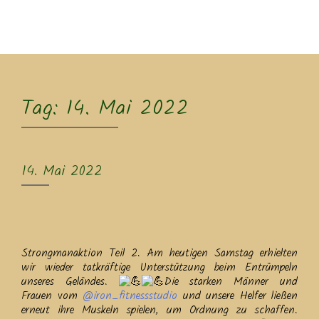
MENU
Tag:
14. Mai 2022
14. Mai 2022
Strongmanaktion Teil 2. Am heutigen Samstag erhielten
wir wieder tatkräftige Unterstützung beim Entrümpeln
unseres Geländes.
Die starken Männer und
Frauen vom
@iron_fitnessstudio
und unsere Helfer ließen
erneut ihre Muskeln spielen, um Ordnung zu schaffen.