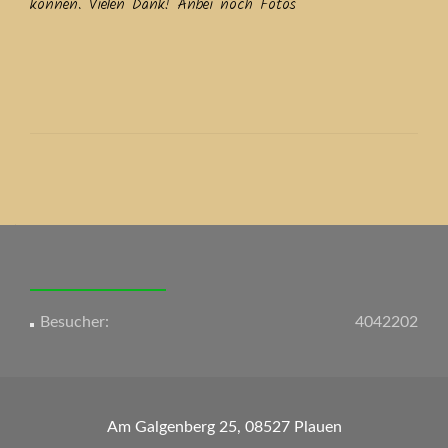
können. Vielen Dank! Anbei noch Fotos
Beitrags-
Navigation
Besucher:
4042202
Am Galgenberg 25, 08527 Plauen