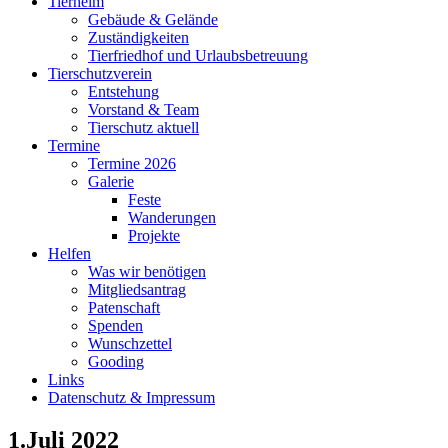
Tierheim
Gebäude & Gelände
Zuständigkeiten
Tierfriedhof und Urlaubsbetreuung
Tierschutzverein
Entstehung
Vorstand & Team
Tierschutz aktuell
Termine
Termine 2026
Galerie
Feste
Wanderungen
Projekte
Helfen
Was wir benötigen
Mitgliedsantrag
Patenschaft
Spenden
Wunschzettel
Gooding
Links
Datenschutz & Impressum
1.Juli 2022