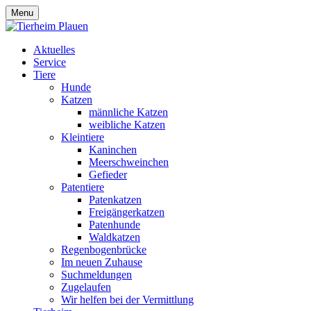
Menu
Aktuelles
Service
Tiere
Hunde
Katzen
männliche Katzen
weibliche Katzen
Kleintiere
Kaninchen
Meerschweinchen
Gefieder
Patentiere
Patenkatzen
Freigängerkatzen
Patenhunde
Waldkatzen
Regenbogenbrücke
Im neuen Zuhause
Suchmeldungen
Zugelaufen
Wir helfen bei der Vermittlung