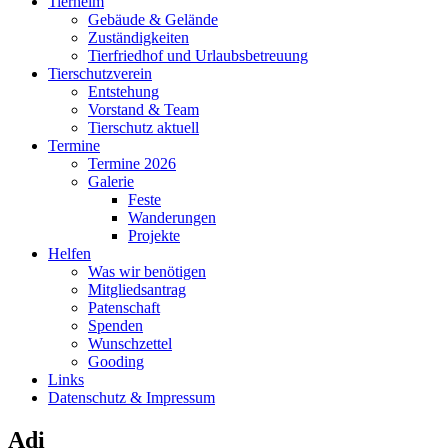
Tierheim
Gebäude & Gelände
Zuständigkeiten
Tierfriedhof und Urlaubsbetreuung
Tierschutzverein
Entstehung
Vorstand & Team
Tierschutz aktuell
Termine
Termine 2026
Galerie
Feste
Wanderungen
Projekte
Helfen
Was wir benötigen
Mitgliedsantrag
Patenschaft
Spenden
Wunschzettel
Gooding
Links
Datenschutz & Impressum
Adi