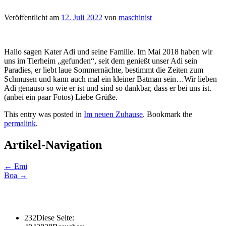
Veröffentlicht am
12. Juli 2022
von
maschinist
Hallo sagen Kater Adi und seine Familie. Im Mai 2018 haben wir
uns im Tierheim „gefunden“, seit dem genießt unser Adi sein
Paradies, er liebt laue Sommernächte, bestimmt die Zeiten zum
Schmusen und kann auch mal ein kleiner Batman sein…Wir lieben
Adi genauso so wie er ist und sind so dankbar, dass er bei uns ist.
(anbei ein paar Fotos) Liebe Grüße.
This entry was posted in
Im neuen Zuhause
. Bookmark the
permalink
.
Artikel-Navigation
←
Emi
Boa
→
232
Diese Seite: