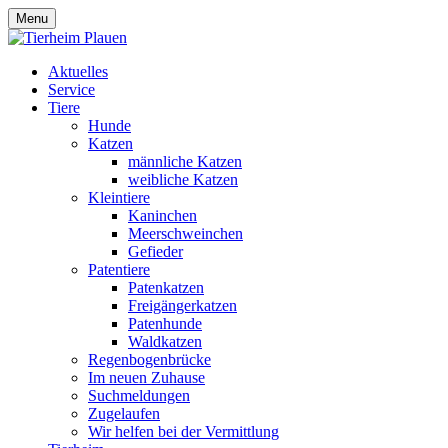
Menu
Aktuelles
Service
Tiere
Hunde
Katzen
männliche Katzen
weibliche Katzen
Kleintiere
Kaninchen
Meerschweinchen
Gefieder
Patentiere
Patenkatzen
Freigängerkatzen
Patenhunde
Waldkatzen
Regenbogenbrücke
Im neuen Zuhause
Suchmeldungen
Zugelaufen
Wir helfen bei der Vermittlung